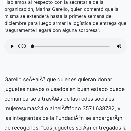
Hablamos al respecto con la secretaria de la
organización, Marina Garello, quien comentó que la
misma se extenderá hasta la primera semana de
diciembre para luego armar la logística de entrega que
"seguramente llegará con alguna sorpresa".
Garello seÃ±alÃ³ que quienes quieran donar
juguetes nuevos o usados en buen estado puede
comunicarse a travÃ©s de las redes sociales
mujeresxmas24 o al telÃ©fono 3571 638782, y
las integrantes de la FundaciÃ³n se encargarÃ¡n
de recogerlos. "Los juguetes serÃ¡n entregados la