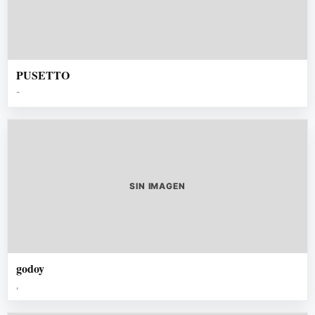
PUSETTO
-
SIN IMAGEN
godoy
,