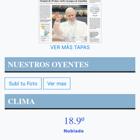
VER MÁS TAPAS
NUESTROS OYENTES
Subí tu Foto
Ver mas
CLIMA
18.9º
Nublado