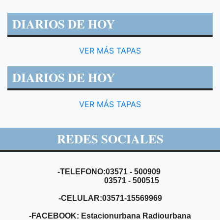
DIARIOS DE HOY
VER MÁS TAPAS
DIARIOS DE HOY
VER MÁS TAPAS
REDES SOCIALES
-TELEFONO:03571 - 500909
03571 - 500515
-CELULAR:03571-15569969
-FACEBOOK: Estacionurbana Radiourbana