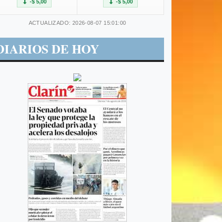
-$ 5,00
-$ 5,00
ACTUALIZADO: 2026-08-07 15:01:00
DIARIOS DE HOY