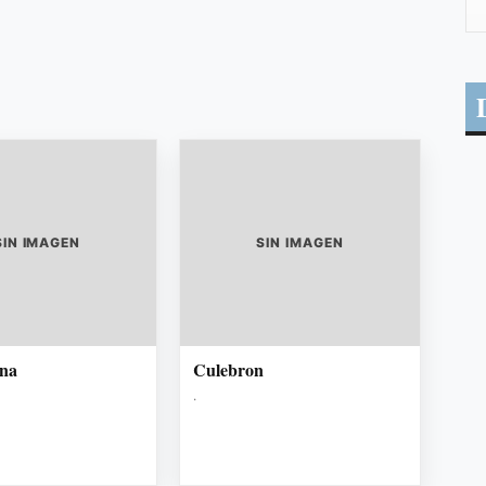
SIN IMAGEN
SIN IMAGEN
una
Culebron
.