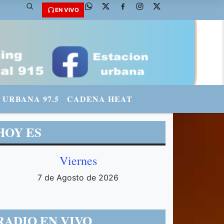
EN VIVO
URBANA 97.5
CADENA HEAT
HOY ES
Viernes
7 de Agosto de 2026
RADIO EN VIVO