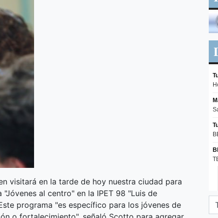
n visitará en la tarde de hoy nuestra ciudad para
"Jóvenes al centro" en la IPET 98 "Luis de
Este programa "es específico para los jóvenes de
ión o fortalecimiento", señaló Scotto para agregar