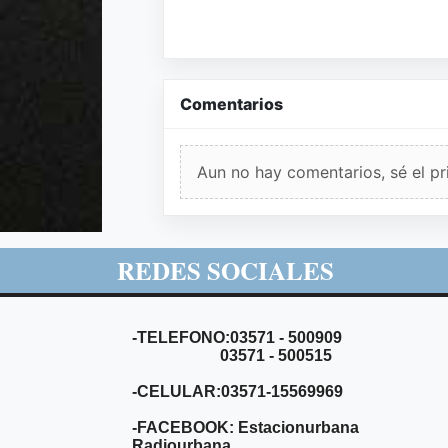
Comentarios
Aun no hay comentarios, sé el pr
REDES SOCIALES
-TELEFONO:03571 - 500909
03571 - 500515
-CELULAR:03571-15569969
-FACEBOOK: Estacionurbana
Radiourbana