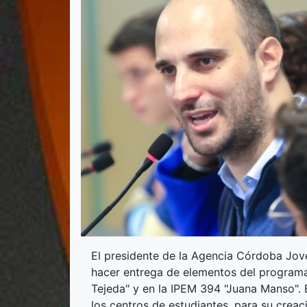
El presidente de la Agencia Córdoba Jove
hacer entrega de elementos del programa 
Tejeda" y en la IPEM 394 "Juana Manso". 
los centros de estudiantes, para su creac