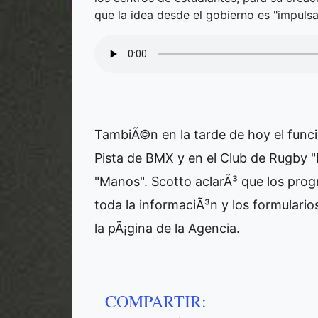
que la idea desde el gobierno es "impulsar
TambiÃ©n en la tarde de hoy el funci
Pista de BMX y en el Club de Rugby 
"Manos". Scotto aclarÃ³ que los pro
toda la informaciÃ³n y los formulari
la pÃ¡gina de la Agencia.
COMPARTIR: