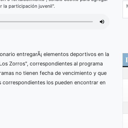
 la participación juvenil".
onario entregarÃ¡ elementos deportivos en la
"Los Zorros", correspondientes al programa
gramas no tienen fecha de vencimiento y que
os correspondientes los pueden encontrar en