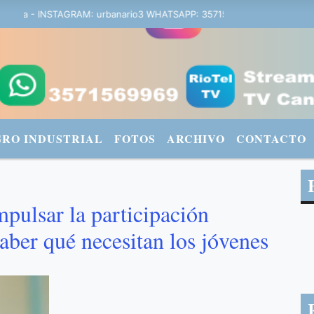
bana - INSTAGRAM: urbanario3 WHATSAPP: 3571569969
GRO INDUSTRIAL
FOTOS
ARCHIVO
CONTACTO
pulsar la participación
saber qué necesitan los jóvenes