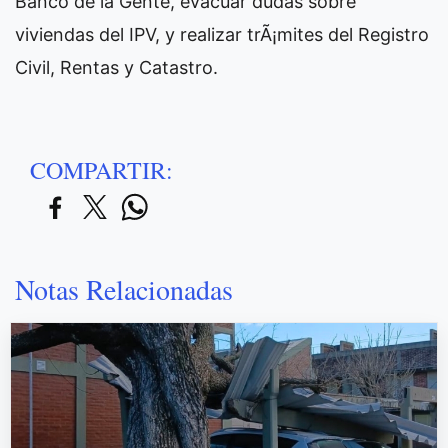
Banco de la Gente, evacuar dudas sobre
viviendas del IPV, y realizar trÃ¡mites del Registro
Civil, Rentas y Catastro.
COMPARTIR:
Notas Relacionadas