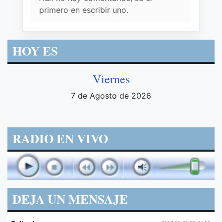
primero en escribir uno.
HOY ES
Viernes
7 de Agosto de 2026
RADIO EN VIVO
DEJA UN MENSAJE