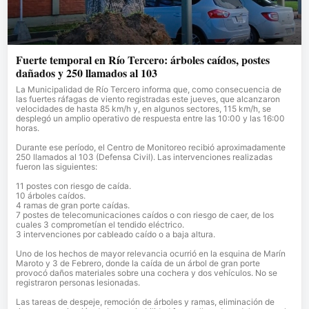
Fuerte temporal en Río Tercero: árboles caídos, postes
dañados y 250 llamados al 103
La Municipalidad de Río Tercero informa que, como consecuencia de
las fuertes ráfagas de viento registradas este jueves, que alcanzaron
velocidades de hasta 85 km/h y, en algunos sectores, 115 km/h, se
desplegó un amplio operativo de respuesta entre las 10:00 y las 16:00
horas.
Durante ese período, el Centro de Monitoreo recibió aproximadamente
250 llamados al 103 (Defensa Civil). Las intervenciones realizadas
fueron las siguientes:
11 postes con riesgo de caída.
10 árboles caídos.
4 ramas de gran porte caídas.
7 postes de telecomunicaciones caídos o con riesgo de caer, de los
cuales 3 comprometían el tendido eléctrico.
3 intervenciones por cableado caído o a baja altura.
Uno de los hechos de mayor relevancia ocurrió en la esquina de Marín
Maroto y 3 de Febrero, donde la caída de un árbol de gran porte
provocó daños materiales sobre una cochera y dos vehículos. No se
registraron personas lesionadas.
Las tareas de despeje, remoción de árboles y ramas, eliminación de