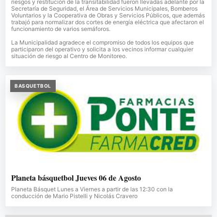
riesgos y restitución de la transitabilidad fueron llevadas adelante por la
Secretaría de Seguridad, el Área de Servicios Municipales, Bomberos
Voluntarios y la Cooperativa de Obras y Servicios Públicos, que además
trabajó para normalizar dos cortes de energía eléctrica que afectaron el
funcionamiento de varios semáforos.
La Municipalidad agradece el compromiso de todos los equipos que
participaron del operativo y solicita a los vecinos informar cualquier
situación de riesgo al Centro de Monitoreo.
BASQUETBOL
Planeta básquetbol Jueves 06 de Agosto
Planeta Básquet Lunes a Viernes a partir de las 12:30 con la
conducción de Mario Pistelli y Nicolás Cravero