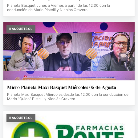
Planeta Básquet Lunes a Viernes a partir de las 12:30 con la
conducción de Mario Pistelli y Nicolás Cravero
BASQUETBOL
Micro Planeta Maxi Basquet Miércoles 05 de Agosto
Planeta Maxi Básquet Miércoles desde las 12:00 con la conducción de
Mario "Quico" Pistelli y Nicolás Cravero
BASQUETBOL