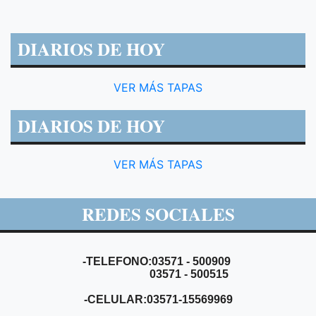
DIARIOS DE HOY
VER MÁS TAPAS
DIARIOS DE HOY
VER MÁS TAPAS
REDES SOCIALES
-TELEFONO:03571 - 500909
03571 - 500515
-CELULAR:03571-15569969