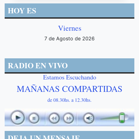
HOY ES
Viernes
7 de Agosto de 2026
RADIO EN VIVO
Estamos Escuchando
MAÑANAS COMPARTIDAS
de 08.30hs. a 12.30hs.
DEJA UN MENSAJE