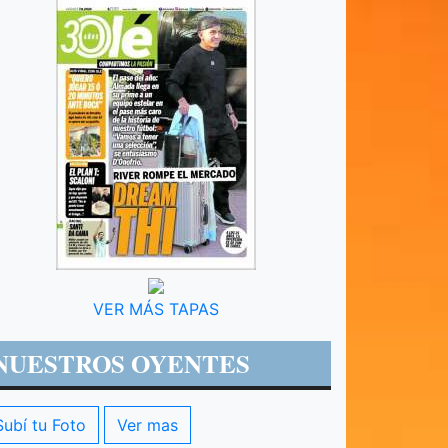
VER MÁS TAPAS
NUESTROS OYENTES
Subí tu Foto
Ver mas