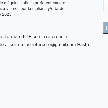
de máquinas afines preferentemente
s a viernes por la mañana y/o tarde
e 2025
en formato PDF con la referencia
o al correo:
oeriotercero@gmail.com
Hasta