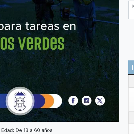
. Edad: De 18 a 60 años