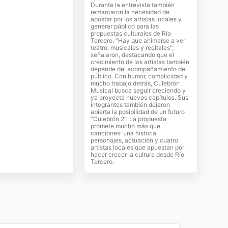
Durante la entrevista también
remarcaron la necesidad de
apostar por los artistas locales y
generar público para las
propuestas culturales de Río
Tercero. “Hay que animarse a ver
teatro, musicales y recitales”,
señalaron, destacando que el
crecimiento de los artistas también
depende del acompañamiento del
público. Con humor, complicidad y
mucho trabajo detrás, Culebrón
Musical busca seguir creciendo y
ya proyecta nuevos capítulos. Sus
integrantes también dejaron
abierta la posibilidad de un futuro
“Culebrón 2”. La propuesta
promete mucho más que
canciones: una historia,
personajes, actuación y cuatro
artistas locales que apuestan por
hacer crecer la cultura desde Río
Tercero.