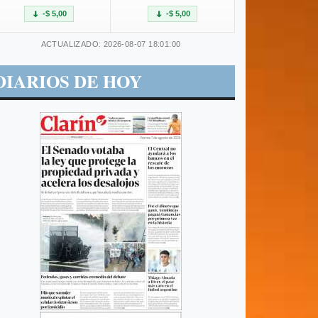
-$ 5,00
-$ 5,00
ACTUALIZADO: 2026-08-07 18:01:00
DIARIOS DE HOY