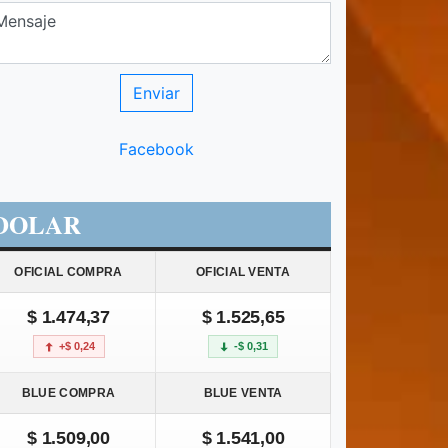
Facebook
DOLAR
OFICIAL COMPRA
OFICIAL VENTA
$ 1.474,37
$ 1.525,65
+$ 0,24
-$ 0,31
BLUE COMPRA
BLUE VENTA
$ 1.509,00
$ 1.541,00