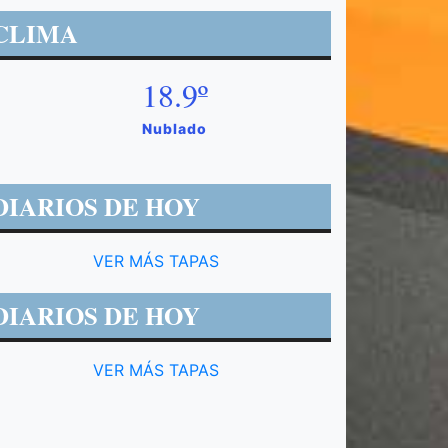
CLIMA
18.9º
Nublado
DIARIOS DE HOY
VER MÁS TAPAS
DIARIOS DE HOY
VER MÁS TAPAS