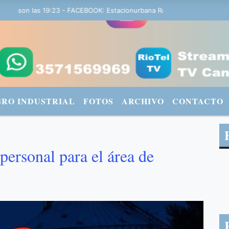
son las 19:23 - FACEBOOK: Estacionurbana Radiourbana - TWITTER: @
GRO INDUSTRIAL
FOTOS
ARCHIVO
CONTACTO
personal para el área de