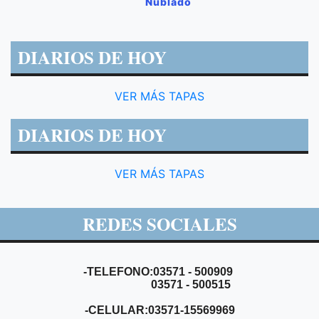
Nublado
DIARIOS DE HOY
VER MÁS TAPAS
DIARIOS DE HOY
VER MÁS TAPAS
REDES SOCIALES
-TELEFONO:03571 - 500909
03571 - 500515
-CELULAR:03571-15569969