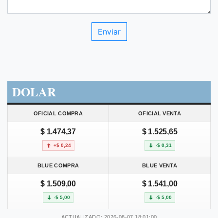
DOLAR
OFICIAL COMPRA
OFICIAL VENTA
$ 1.474,37
$ 1.525,65
+$ 0,24
-$ 0,31
BLUE COMPRA
BLUE VENTA
$ 1.509,00
$ 1.541,00
-$ 5,00
-$ 5,00
ACTUALIZADO: 2026-08-07 18:01:00