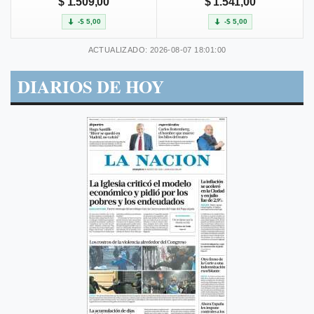
$ 1.509,00
$ 1.541,00
-$ 5,00
-$ 5,00
ACTUALIZADO: 2026-08-07 18:01:00
DIARIOS DE HOY