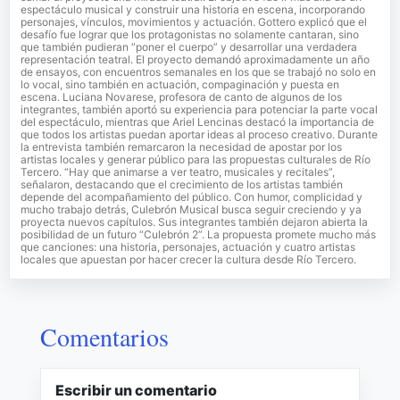
espectáculo musical y construir una historia en escena, incorporando
personajes, vínculos, movimientos y actuación. Gottero explicó que el
desafío fue lograr que los protagonistas no solamente cantaran, sino
que también pudieran “poner el cuerpo” y desarrollar una verdadera
representación teatral. El proyecto demandó aproximadamente un año
de ensayos, con encuentros semanales en los que se trabajó no solo en
lo vocal, sino también en actuación, compaginación y puesta en
escena. Luciana Novarese, profesora de canto de algunos de los
integrantes, también aportó su experiencia para potenciar la parte vocal
del espectáculo, mientras que Ariel Lencinas destacó la importancia de
que todos los artistas puedan aportar ideas al proceso creativo. Durante
la entrevista también remarcaron la necesidad de apostar por los
artistas locales y generar público para las propuestas culturales de Río
Tercero. “Hay que animarse a ver teatro, musicales y recitales”,
señalaron, destacando que el crecimiento de los artistas también
depende del acompañamiento del público. Con humor, complicidad y
mucho trabajo detrás, Culebrón Musical busca seguir creciendo y ya
proyecta nuevos capítulos. Sus integrantes también dejaron abierta la
posibilidad de un futuro “Culebrón 2”. La propuesta promete mucho más
que canciones: una historia, personajes, actuación y cuatro artistas
locales que apuestan por hacer crecer la cultura desde Río Tercero.
Comentarios
Escribir un comentario