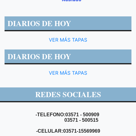
DIARIOS DE HOY
VER MÁS TAPAS
DIARIOS DE HOY
VER MÁS TAPAS
REDES SOCIALES
-TELEFONO:03571 - 500909
03571 - 500515
-CELULAR:03571-15569969