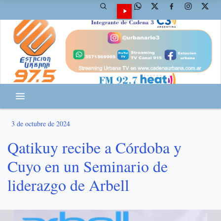
3 de octubre de 2024
Qatikuy recibe a Córdoba y
Cuyo en un Seminario de
liderazgo de Arbell