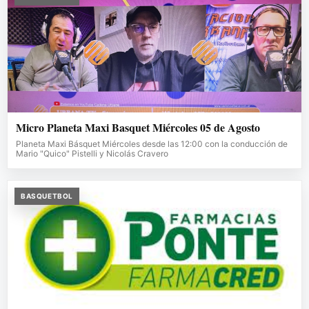
Micro Planeta Maxi Basquet Miércoles 05 de Agosto
Planeta Maxi Básquet Miércoles desde las 12:00 con la conducción de
Mario "Quico" Pistelli y Nicolás Cravero
BASQUETBOL