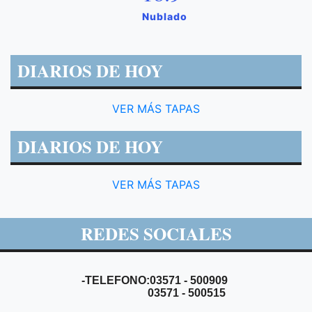
Nublado
DIARIOS DE HOY
VER MÁS TAPAS
DIARIOS DE HOY
VER MÁS TAPAS
REDES SOCIALES
-TELEFONO:03571 - 500909
03571 - 500515