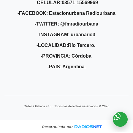
-CELULAR:03571-15569969
-FACEBOOK: Estacionurbana Radiourbana
-TWITTER: @fmradiourbana
-INSTAGRAM: urbanario3
-LOCALIDAD:Río Tercero.
-PROVINCIA: Córdoba
-PAIS: Argentina.
Cadena Urbana ​97.5 - Todos los derechos reservados © 2026
Desarrollado por