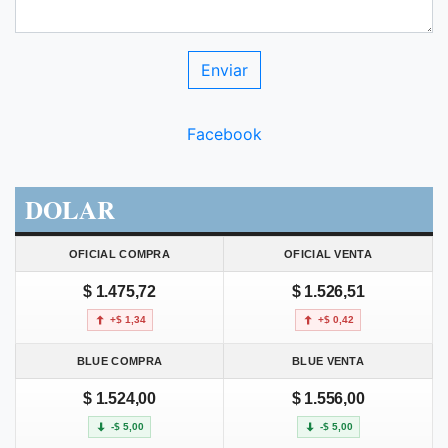
Facebook
DOLAR
OFICIAL COMPRA
OFICIAL VENTA
$ 1.475,72
$ 1.526,51
+$ 1,34
+$ 0,42
BLUE COMPRA
BLUE VENTA
$ 1.524,00
$ 1.556,00
-$ 5,00
-$ 5,00