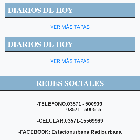
DIARIOS DE HOY
VER MÁS TAPAS
DIARIOS DE HOY
VER MÁS TAPAS
REDES SOCIALES
-TELEFONO:03571 - 500909
03571 - 500515
-CELULAR:03571-15569969
-FACEBOOK: Estacionurbana Radiourbana