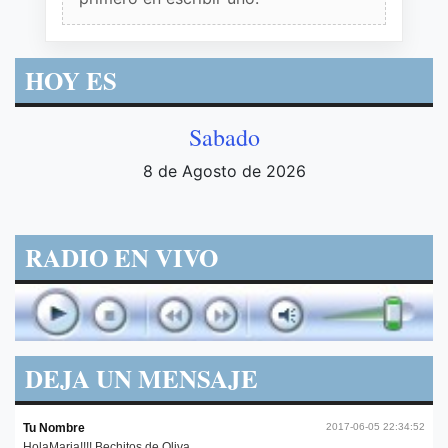
HOY ES
Sabado
8 de Agosto de 2026
RADIO EN VIVO
DEJA UN MENSAJE