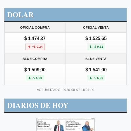
DOLAR
OFICIAL COMPRA
OFICIAL VENTA
$ 1.474,37
$ 1.525,65
+$ 0,24
-$ 0,31
BLUE COMPRA
BLUE VENTA
$ 1.509,00
$ 1.541,00
-$ 5,00
-$ 5,00
ACTUALIZADO: 2026-08-07 18:01:00
DIARIOS DE HOY