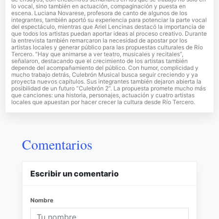
lo vocal, sino también en actuación, compaginación y puesta en
escena. Luciana Novarese, profesora de canto de algunos de los
integrantes, también aportó su experiencia para potenciar la parte vocal
del espectáculo, mientras que Ariel Lencinas destacó la importancia de
que todos los artistas puedan aportar ideas al proceso creativo. Durante
la entrevista también remarcaron la necesidad de apostar por los
artistas locales y generar público para las propuestas culturales de Río
Tercero. “Hay que animarse a ver teatro, musicales y recitales”,
señalaron, destacando que el crecimiento de los artistas también
depende del acompañamiento del público. Con humor, complicidad y
mucho trabajo detrás, Culebrón Musical busca seguir creciendo y ya
proyecta nuevos capítulos. Sus integrantes también dejaron abierta la
posibilidad de un futuro “Culebrón 2”. La propuesta promete mucho más
que canciones: una historia, personajes, actuación y cuatro artistas
locales que apuestan por hacer crecer la cultura desde Río Tercero.
Comentarios
Escribir un comentario
Nombre