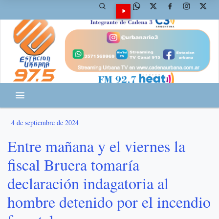
4 de septiembre de 2024
Entre mañana y el viernes la
fiscal Bruera tomaría
declaración indagatoria al
hombre detenido por el incendio