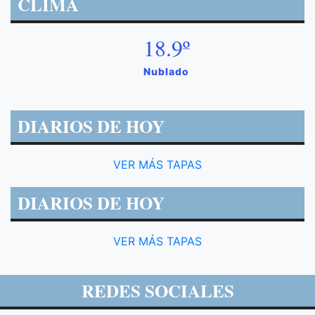
CLIMA
18.9º
Nublado
DIARIOS DE HOY
VER MÁS TAPAS
DIARIOS DE HOY
VER MÁS TAPAS
REDES SOCIALES