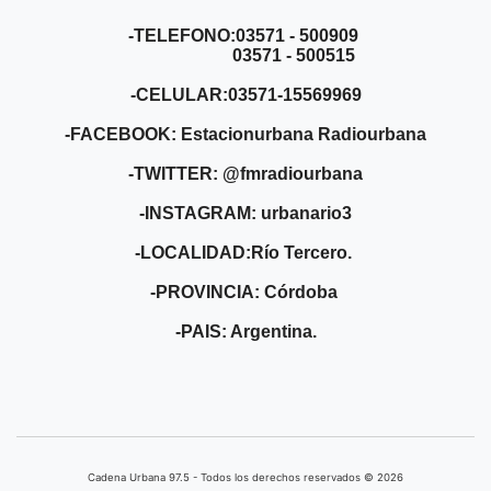
-TELEFONO:03571 - 500909
03571 - 500515
-CELULAR:03571-15569969
-FACEBOOK: Estacionurbana Radiourbana
-TWITTER: @fmradiourbana
-INSTAGRAM: urbanario3
-LOCALIDAD:Río Tercero.
-PROVINCIA: Córdoba
-PAIS: Argentina.
Cadena Urbana ​97.5 - Todos los derechos reservados © 2026