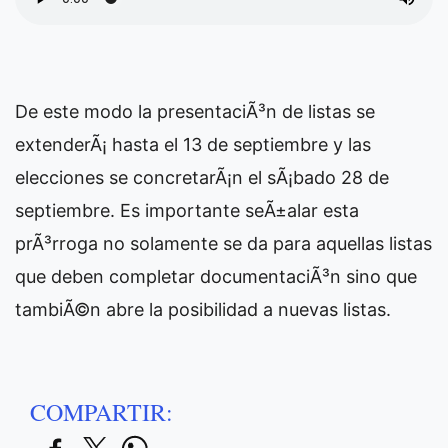
De este modo la presentaciÃ³n de listas se
extenderÃ¡ hasta el 13 de septiembre y las
elecciones se concretarÃ¡n el sÃ¡bado 28 de
septiembre. Es importante seÃ±alar esta
prÃ³rroga no solamente se da para aquellas listas
que deben completar documentaciÃ³n sino que
tambiÃ©n abre la posibilidad a nuevas listas.
COMPARTIR: