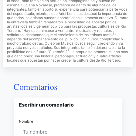
lo vocal, sino también en actuación, compaginación y puesta en
escena. Luciana Novarese, profesora de canto de algunos de los
integrantes, también aportó su experiencia para potenciar la parte vocal
del espectáculo, mientras que Ariel Lencinas destacó la importancia de
que todos los artistas puedan aportar ideas al proceso creativo. Durante
la entrevista también remarcaron la necesidad de apostar por los
artistas locales y generar público para las propuestas culturales de Río
Tercero. “Hay que animarse a ver teatro, musicales y recitales”,
señalaron, destacando que el crecimiento de los artistas también
depende del acompañamiento del público. Con humor, complicidad y
mucho trabajo detrás, Culebrón Musical busca seguir creciendo y ya
proyecta nuevos capítulos. Sus integrantes también dejaron abierta la
posibilidad de un futuro “Culebrón 2”. La propuesta promete mucho más
que canciones: una historia, personajes, actuación y cuatro artistas
locales que apuestan por hacer crecer la cultura desde Río Tercero.
Comentarios
Escribir un comentario
Nombre