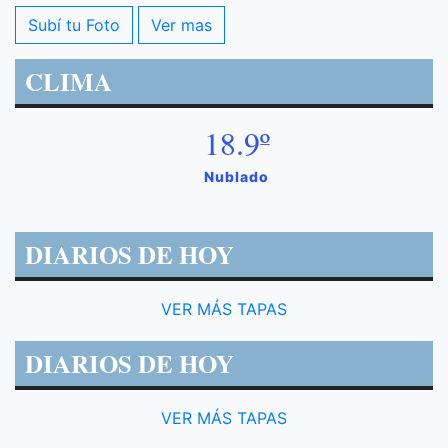
Subí tu Foto
Ver mas
CLIMA
18.9º
Nublado
DIARIOS DE HOY
VER MÁS TAPAS
DIARIOS DE HOY
VER MÁS TAPAS