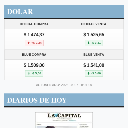
DOLAR
OFICIAL COMPRA
OFICIAL VENTA
$ 1.474,37
$ 1.525,65
+$ 0,24
-$ 0,31
BLUE COMPRA
BLUE VENTA
$ 1.509,00
$ 1.541,00
-$ 5,00
-$ 5,00
ACTUALIZADO: 2026-08-07 18:01:00
DIARIOS DE HOY