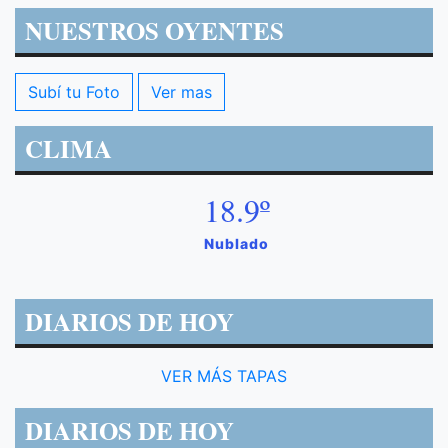
NUESTROS OYENTES
Subí tu Foto
Ver mas
CLIMA
18.9º
Nublado
DIARIOS DE HOY
VER MÁS TAPAS
DIARIOS DE HOY