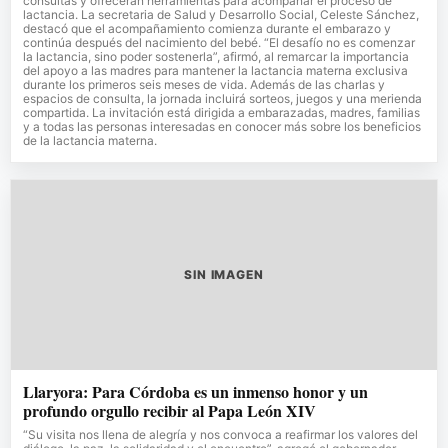
consultas y ofrecerán herramientas para acompañar el proceso de
lactancia. La secretaria de Salud y Desarrollo Social, Celeste Sánchez,
destacó que el acompañamiento comienza durante el embarazo y
continúa después del nacimiento del bebé. “El desafío no es comenzar
la lactancia, sino poder sostenerla”, afirmó, al remarcar la importancia
del apoyo a las madres para mantener la lactancia materna exclusiva
durante los primeros seis meses de vida. Además de las charlas y
espacios de consulta, la jornada incluirá sorteos, juegos y una merienda
compartida. La invitación está dirigida a embarazadas, madres, familias
y a todas las personas interesadas en conocer más sobre los beneficios
de la lactancia materna.
SIN IMAGEN
Llaryora: Para Córdoba es un inmenso honor y un
profundo orgullo recibir al Papa León XIV
“Su visita nos llena de alegría y nos convoca a reafirmar los valores del