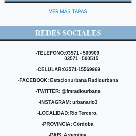
VER MÁS TAPAS
REDES SOCIALES
-TELEFONO:03571 - 500909
03571 - 500515
-CELULAR:03571-15569969
-FACEBOOK: Estacionurbana Radiourbana
-TWITTER: @fmradiourbana
-INSTAGRAM: urbanario3
-LOCALIDAD:Río Tercero.
-PROVINCIA: Córdoba
-PAIS: Argentina.