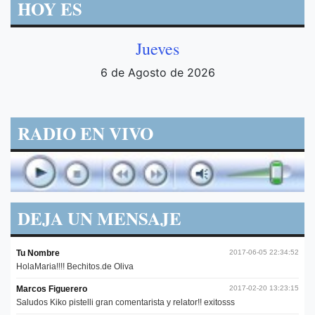
HOY ES
Jueves
6 de Agosto de 2026
RADIO EN VIVO
DEJA UN MENSAJE