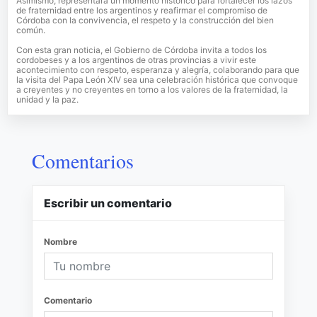
Asimismo, representará un momento histórico para fortalecer los lazos
de fraternidad entre los argentinos y reafirmar el compromiso de
Córdoba con la convivencia, el respeto y la construcción del bien
común.
Con esta gran noticia, el Gobierno de Córdoba invita a todos los
cordobeses y a los argentinos de otras provincias a vivir este
acontecimiento con respeto, esperanza y alegría, colaborando para que
la visita del Papa León XIV sea una celebración histórica que convoque
a creyentes y no creyentes en torno a los valores de la fraternidad, la
unidad y la paz.
Comentarios
Escribir un comentario
Nombre
Comentario