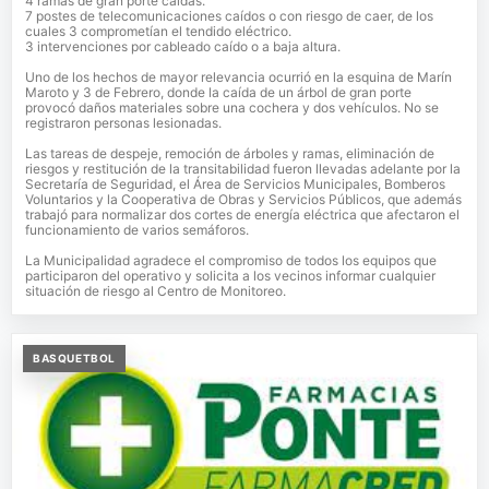
4 ramas de gran porte caídas.
7 postes de telecomunicaciones caídos o con riesgo de caer, de los
cuales 3 comprometían el tendido eléctrico.
3 intervenciones por cableado caído o a baja altura.
Uno de los hechos de mayor relevancia ocurrió en la esquina de Marín
Maroto y 3 de Febrero, donde la caída de un árbol de gran porte
provocó daños materiales sobre una cochera y dos vehículos. No se
registraron personas lesionadas.
Las tareas de despeje, remoción de árboles y ramas, eliminación de
riesgos y restitución de la transitabilidad fueron llevadas adelante por la
Secretaría de Seguridad, el Área de Servicios Municipales, Bomberos
Voluntarios y la Cooperativa de Obras y Servicios Públicos, que además
trabajó para normalizar dos cortes de energía eléctrica que afectaron el
funcionamiento de varios semáforos.
La Municipalidad agradece el compromiso de todos los equipos que
participaron del operativo y solicita a los vecinos informar cualquier
situación de riesgo al Centro de Monitoreo.
BASQUETBOL