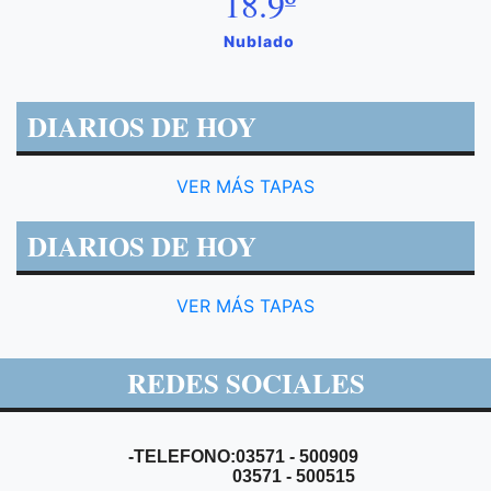
18.9º
Nublado
DIARIOS DE HOY
VER MÁS TAPAS
DIARIOS DE HOY
VER MÁS TAPAS
REDES SOCIALES
-TELEFONO:03571 - 500909
03571 - 500515