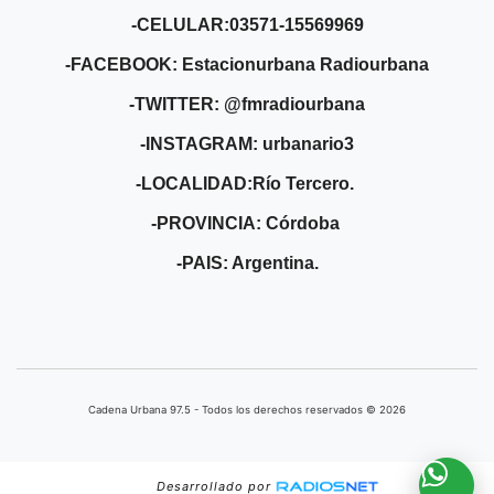
-CELULAR:03571-15569969
-FACEBOOK: Estacionurbana Radiourbana
-TWITTER: @fmradiourbana
-INSTAGRAM: urbanario3
-LOCALIDAD:Río Tercero.
-PROVINCIA: Córdoba
-PAIS: Argentina.
Cadena Urbana ​97.5 - Todos los derechos reservados © 2026
Desarrollado por