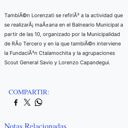
TambiÃ©n Lorenzati se refiriÃ³ a la actividad que
se realizarÃ¡ maÃ±ana en el Balneario Municipal a
partir de las 10, organizado por la Municipalidad
de RÃ­o Tercero y en la que tambiÃ©n interviene
la FundaciÃ³n Ctalamochita y la agrupaciones
Scout General Savio y Lorenzo Capandegui.
COMPARTIR:
Notas Relacionadas