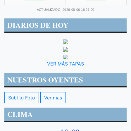
ACTUALIZADO: 2026-08-06 18:01:00
DIARIOS DE HOY
VER MÁS TAPAS
NUESTROS OYENTES
Subí tu Foto
Ver mas
CLIMA