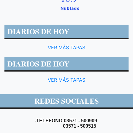
Nublado
DIARIOS DE HOY
VER MÁS TAPAS
DIARIOS DE HOY
VER MÁS TAPAS
REDES SOCIALES
-TELEFONO:03571 - 500909
03571 - 500515