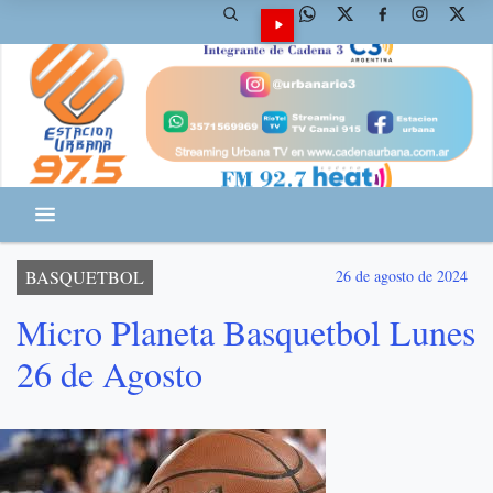
BASQUETBOL
26 de agosto de 2024
Micro Planeta Basquetbol Lunes
26 de Agosto