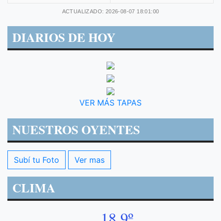
ACTUALIZADO: 2026-08-07 18:01:00
DIARIOS DE HOY
VER MÁS TAPAS
NUESTROS OYENTES
Subí tu Foto
Ver mas
CLIMA
18.9º