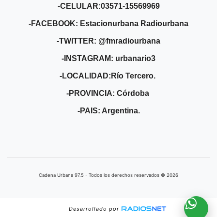
-CELULAR:03571-15569969
-FACEBOOK: Estacionurbana Radiourbana
-TWITTER: @fmradiourbana
-INSTAGRAM: urbanario3
-LOCALIDAD:Río Tercero.
-PROVINCIA: Córdoba
-PAIS: Argentina.
Cadena Urbana ​97.5 - Todos los derechos reservados © 2026
Desarrollado por