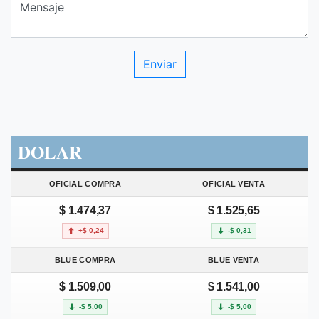
DOLAR
OFICIAL COMPRA
OFICIAL VENTA
$ 1.474,37
$ 1.525,65
+$ 0,24
-$ 0,31
BLUE COMPRA
BLUE VENTA
$ 1.509,00
$ 1.541,00
-$ 5,00
-$ 5,00