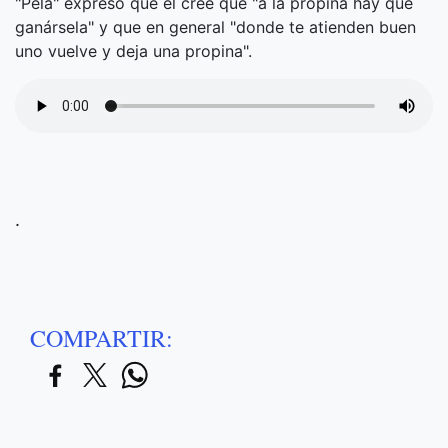
"Pela" expresó que él cree que "a la propina hay que
ganársela" y que en general "donde te atienden buen
uno vuelve y deja una propina".
.
COMPARTIR: