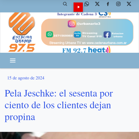
15 de agosto de 2024
Pela Jeschke: el sesenta por
ciento de los clientes dejan
propina