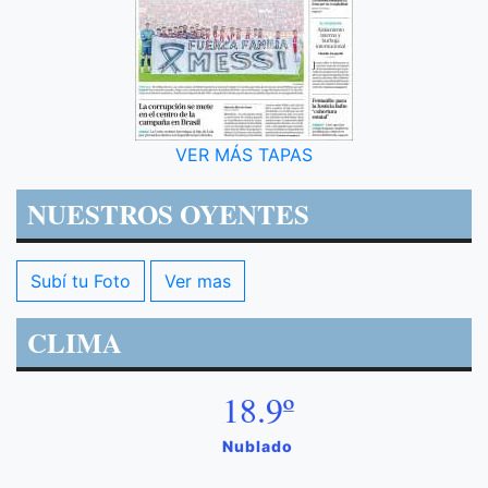
VER MÁS TAPAS
NUESTROS OYENTES
Subí tu Foto
Ver mas
CLIMA
18.9º
Nublado