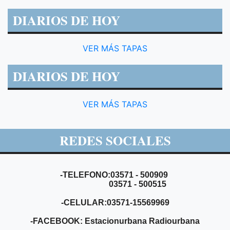
DIARIOS DE HOY
VER MÁS TAPAS
DIARIOS DE HOY
VER MÁS TAPAS
REDES SOCIALES
-TELEFONO:03571 - 500909
03571 - 500515
-CELULAR:03571-15569969
-FACEBOOK: Estacionurbana Radiourbana