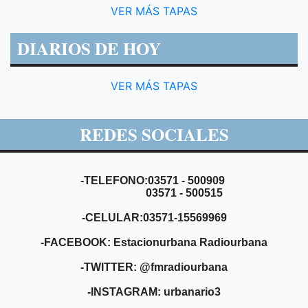
VER MÁS TAPAS
DIARIOS DE HOY
VER MÁS TAPAS
REDES SOCIALES
-TELEFONO:03571 - 500909
03571 - 500515
-CELULAR:03571-15569969
-FACEBOOK: Estacionurbana Radiourbana
-TWITTER: @fmradiourbana
-INSTAGRAM: urbanario3