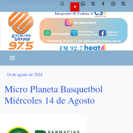
14 de agosto de 2024
Micro Planeta Basquetbol
Miércoles 14 de Agosto