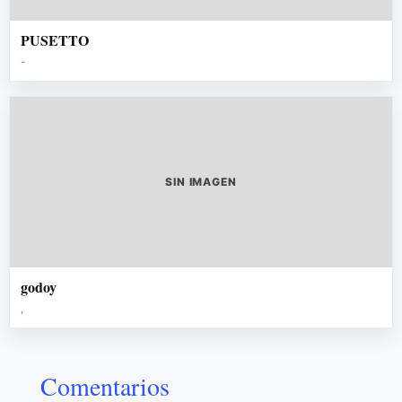
PUSETTO
-
SIN IMAGEN
godoy
,
Comentarios