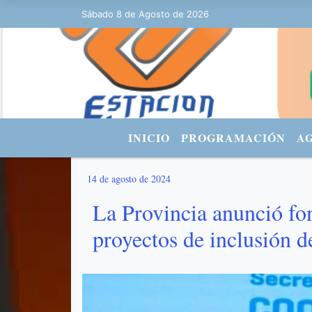
9 - FACEBOOK: Estacionurbana Radiourbana - TWITTER: @fmradiourban
Sábado 8 de Agosto de 2026
INICIO
PROGRAMACIÓN
A
14 de agosto de 2024
La Provincia anunció fo
proyectos de inclusión d