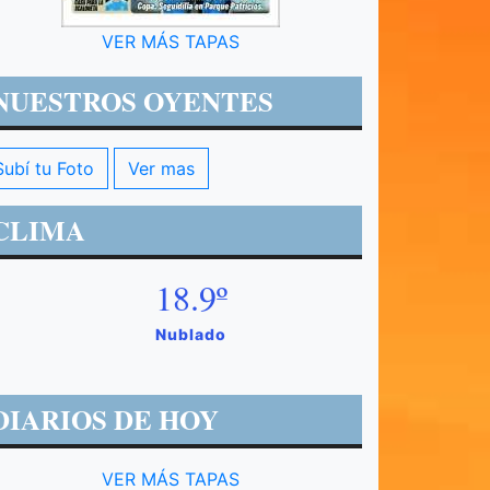
VER MÁS TAPAS
NUESTROS OYENTES
Subí tu Foto
Ver mas
CLIMA
18.9º
Nublado
DIARIOS DE HOY
VER MÁS TAPAS