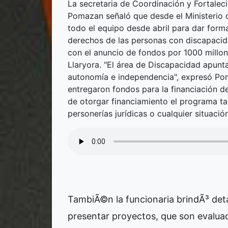
La secretaria de Coordinación y Fortaleci
Pomazan señaló que desde el Ministerio 
todo el equipo desde abril para dar form
derechos de las personas con discapacida
con el anuncio de fondos por 1000 millo
Llaryora. "El área de Discapacidad apunt
autonomía e independencia", expresó Po
entregaron fondos para la financiación d
de otorgar financiamiento el programa t
personerías jurídicas o cualquier situació
TambiÃ©n la funcionaria brindÃ³ deta
presentar proyectos, que son evaluad