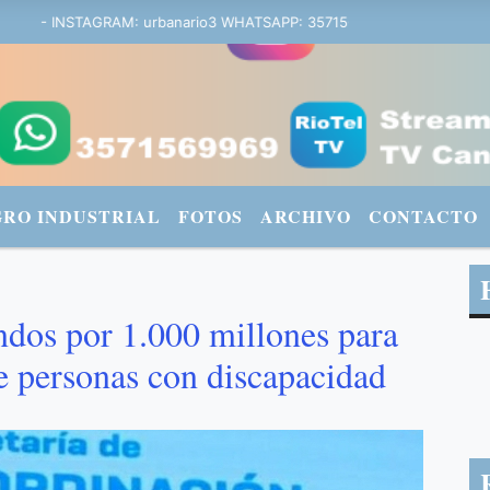
a - INSTAGRAM: urbanario3 WHATSAPP: 3571569969
GRO INDUSTRIAL
FOTOS
ARCHIVO
CONTACTO
ndos por 1.000 millones para
e personas con discapacidad