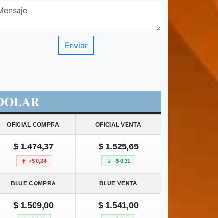
DOLAR
OFICIAL COMPRA
OFICIAL VENTA
$ 1.474,37
$ 1.525,65
+$ 0,24
-$ 0,31
BLUE COMPRA
BLUE VENTA
$ 1.509,00
$ 1.541,00