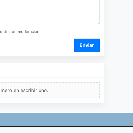
ientes de moderación.
Enviar
imero en escribir uno.