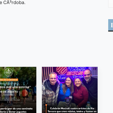
de CÃ³rdoba.