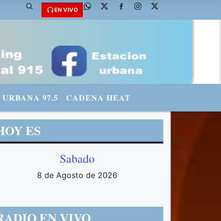
EN VIVO
URBANA 97.5
CADENA HEAT
HOY ES
Sabado
8 de Agosto de 2026
RADIO EN VIVO