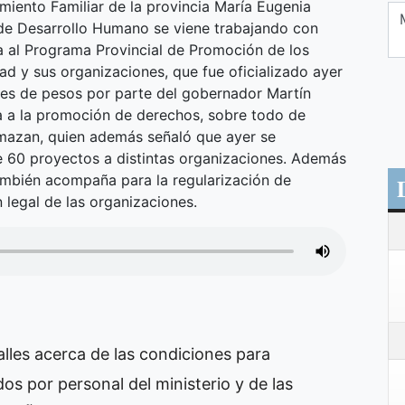
miento Familiar de la provincia María Eugenia
de Desarrollo Humano se viene trabajando con
a al Programa Provincial de Promoción de los
d y sus organizaciones, que fue oficializado ayer
nes de pesos por parte del gobernador Martín
a a la promoción de derechos, sobre todo de
mazan, quien además señaló que ayer se
e 60 proyectos a distintas organizaciones. Además
ambién acompaña para la regularización de
n legal de las organizaciones.
lles acerca de las condiciones para
os por personal del ministerio y de las