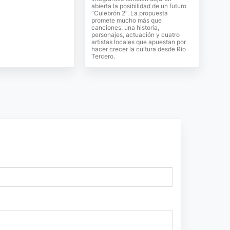
abierta la posibilidad de un futuro
“Culebrón 2”. La propuesta
promete mucho más que
canciones: una historia,
personajes, actuación y cuatro
artistas locales que apuestan por
hacer crecer la cultura desde Río
Tercero.