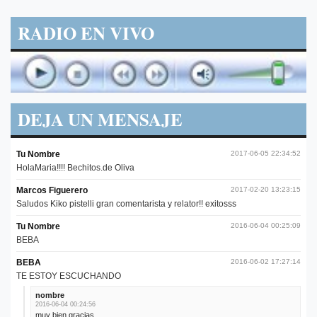
RADIO EN VIVO
DEJA UN MENSAJE