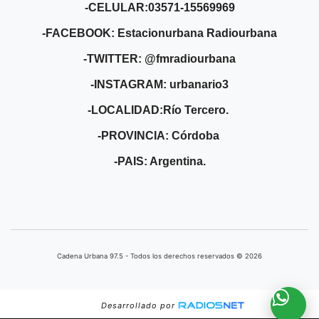
-CELULAR:03571-15569969
-FACEBOOK: Estacionurbana Radiourbana
-TWITTER: @fmradiourbana
-INSTAGRAM: urbanario3
-LOCALIDAD:Río Tercero.
-PROVINCIA: Córdoba
-PAIS: Argentina.
Cadena Urbana ​97.5 - Todos los derechos reservados © 2026
Desarrollado por