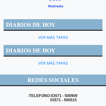
Nublado
DIARIOS DE HOY
VER MÁS TAPAS
DIARIOS DE HOY
VER MÁS TAPAS
REDES SOCIALES
-TELEFONO:03571 - 500909
03571 - 500515