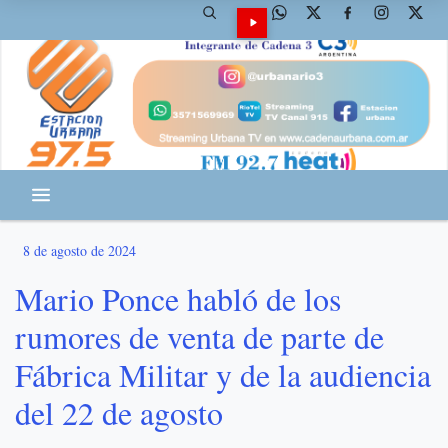
8 de agosto de 2024
Mario Ponce habló de los
rumores de venta de parte de
Fábrica Militar y de la audiencia
del 22 de agosto