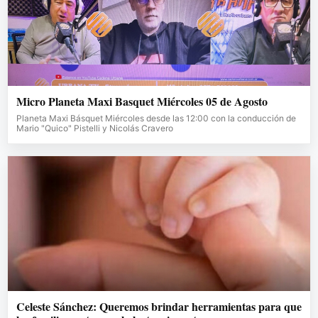
Micro Planeta Maxi Basquet Miércoles 05 de Agosto
Planeta Maxi Básquet Miércoles desde las 12:00 con la conducción de
Mario "Quico" Pistelli y Nicolás Cravero
Celeste Sánchez: Queremos brindar herramientas para que