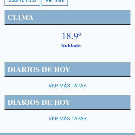
Subí tu Foto
Ver mas
CLIMA
18.9º
Nublado
DIARIOS DE HOY
VER MÁS TAPAS
DIARIOS DE HOY
VER MÁS TAPAS