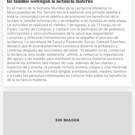
las familias sostengan la lactancia materna
En el marco de la Semana Mundial de la Lactancia Materna, la
Municipalidad de Río Tercero llevará adelante una jornada abierta a
toda la comunidad con el objetivo de promover los beneficios de la
lactancia, brindar información y acompañar a las familias en esta etapa.
La actividad se realizará el viernes 7 de agosto, a las 17 horas, en el
Paseo Centro de Compras, y contará con la participación de pediatras,
nutricionistas y otros profesionales de la salud que responderán
consultas y ofrecerán herramientas para acompañar el proceso de
lactancia. La secretaria de Salud y Desarrollo Social, Celeste Sánchez,
destacó que el acompañamiento comienza durante el embarazo y
continúa después del nacimiento del bebé. “El desafío no es comenzar
la lactancia, sino poder sostenerla”, afirmó, al remarcar la importancia
del apoyo a las madres para mantener la lactancia materna exclusiva
durante los primeros seis meses de vida. Además de las charlas y
espacios de consulta, la jornada incluirá sorteos, juegos y una merienda
compartida. La invitación está dirigida a embarazadas, madres, familias
y a todas las personas interesadas en conocer más sobre los beneficios
de la lactancia materna.
SIN IMAGEN