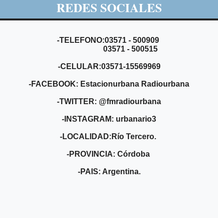
REDES SOCIALES
-TELEFONO:03571 - 500909
03571 - 500515
-CELULAR:03571-15569969
-FACEBOOK: Estacionurbana Radiourbana
-TWITTER: @fmradiourbana
-INSTAGRAM: urbanario3
-LOCALIDAD:Río Tercero.
-PROVINCIA: Córdoba
-PAIS: Argentina.