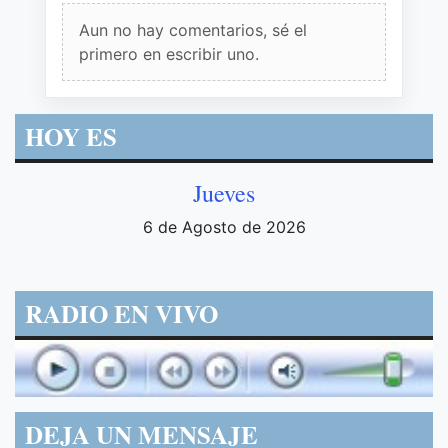
Aun no hay comentarios, sé el
primero en escribir uno.
HOY ES
Jueves
6 de Agosto de 2026
RADIO EN VIVO
DEJA UN MENSAJE