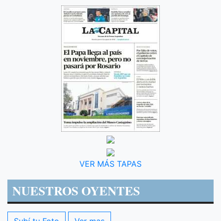
VER MÁS TAPAS
NUESTROS OYENTES