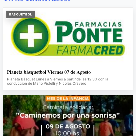
BASQUETBOL
Planeta básquetbol Viernes 07 de Agosto
Planeta Básquet Lunes a Viernes a partir de las 12:30 con la
conducción de Mario Pistelli y Nicolás Cravero