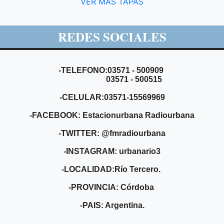
VER MÁS TAPAS
REDES SOCIALES
-TELEFONO:03571 - 500909
03571 - 500515
-CELULAR:03571-15569969
-FACEBOOK: Estacionurbana Radiourbana
-TWITTER: @fmradiourbana
-INSTAGRAM: urbanario3
-LOCALIDAD:Río Tercero.
-PROVINCIA: Córdoba
-PAIS: Argentina.