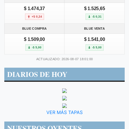
$ 1.474,37
$ 1.525,65
+$ 0,24
-$ 0,31
BLUE COMPRA
BLUE VENTA
$ 1.509,00
$ 1.541,00
-$ 5,00
-$ 5,00
ACTUALIZADO: 2026-08-07 18:01:00
DIARIOS DE HOY
VER MÁS TAPAS
NUESTROS OYENTES