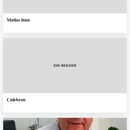
Matias luna
.
SIN IMAGEN
Culebron
.