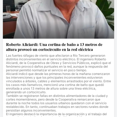
Roberto Aliciardi: Una cortina de baño a 13 metros de
altura provocó un cortocircuito en la red eléctrica
Las fuertes ráfagas de viento que afectaron a Río Tercero generaron
distintos inconvenientes en el servicio eléctrico. El ingeniero Roberto
Aliciardi, de la Cooperativa de Obras y Servicios Públicos, explicó que el
fenómeno provocó daños puntuales en la red, aunque la respuesta del
personal permitió normalizar el servicio en poco tiempo.
Aliciardi indicó que desde las primeras horas de la mañana comenzaron
las intervenciones y que los principales inconvenientes estuvieron
vinculados a árboles, cables y elementos arrastrados por el viento. Entre
los casos más llamativos, mencionó una cortina de baño que quedó
enrollada a unos 13 metros de altura sobre una línea eléctrica,
generando un cortocircuito.
También se registraron fallas en distintos alimentadores de la ciudad y
cortes momentáneos, pero desde la Cooperativa remarcaron que
durante la noche todos los usuarios urbanos quedaron con el servicio
restablecido. En tanto, continuaban trabajos en sectores rurales donde
persistían algunos inconvenientes.
El ingeniero destacó la importancia de la organización y el trabajo del