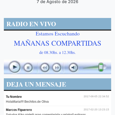
7 de Agosto de 2026
RADIO EN VIVO
Estamos Escuchando
MAÑANAS COMPARTIDAS
de 08.30hs. a 12.30hs.
DEJA UN MENSAJE