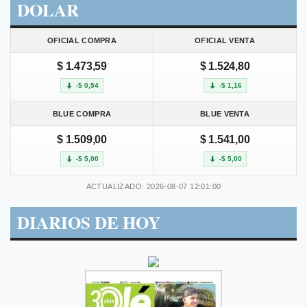
DOLAR
OFICIAL COMPRA
OFICIAL VENTA
$ 1.473,59
$ 1.524,80
-$ 0,54
-$ 1,16
BLUE COMPRA
BLUE VENTA
$ 1.509,00
$ 1.541,00
-$ 5,00
-$ 5,00
ACTUALIZADO: 2026-08-07 12:01:00
DIARIOS DE HOY