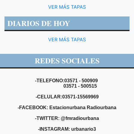
VER MÁS TAPAS
DIARIOS DE HOY
VER MÁS TAPAS
REDES SOCIALES
-TELEFONO:03571 - 500909
03571 - 500515
-CELULAR:03571-15569969
-FACEBOOK: Estacionurbana Radiourbana
-TWITTER: @fmradiourbana
-INSTAGRAM: urbanario3