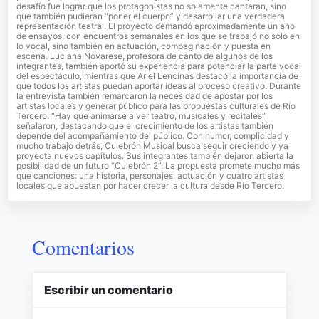
desafío fue lograr que los protagonistas no solamente cantaran, sino
que también pudieran “poner el cuerpo” y desarrollar una verdadera
representación teatral. El proyecto demandó aproximadamente un año
de ensayos, con encuentros semanales en los que se trabajó no solo en
lo vocal, sino también en actuación, compaginación y puesta en
escena. Luciana Novarese, profesora de canto de algunos de los
integrantes, también aportó su experiencia para potenciar la parte vocal
del espectáculo, mientras que Ariel Lencinas destacó la importancia de
que todos los artistas puedan aportar ideas al proceso creativo. Durante
la entrevista también remarcaron la necesidad de apostar por los
artistas locales y generar público para las propuestas culturales de Río
Tercero. “Hay que animarse a ver teatro, musicales y recitales”,
señalaron, destacando que el crecimiento de los artistas también
depende del acompañamiento del público. Con humor, complicidad y
mucho trabajo detrás, Culebrón Musical busca seguir creciendo y ya
proyecta nuevos capítulos. Sus integrantes también dejaron abierta la
posibilidad de un futuro “Culebrón 2”. La propuesta promete mucho más
que canciones: una historia, personajes, actuación y cuatro artistas
locales que apuestan por hacer crecer la cultura desde Río Tercero.
Comentarios
Escribir un comentario