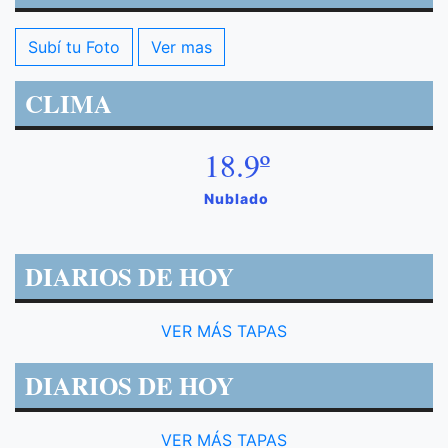
Subí tu Foto
Ver mas
CLIMA
18.9º
Nublado
DIARIOS DE HOY
VER MÁS TAPAS
DIARIOS DE HOY
VER MÁS TAPAS