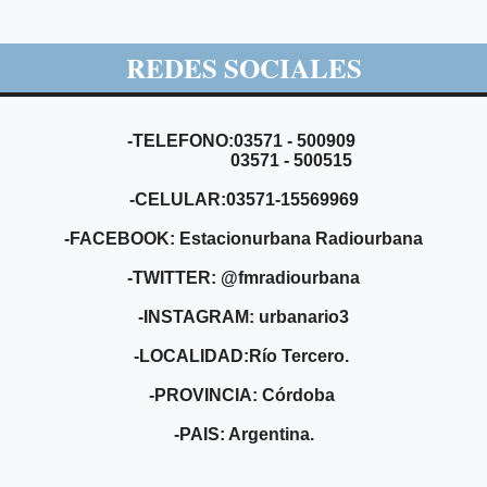
REDES SOCIALES
-TELEFONO:03571 - 500909
03571 - 500515
-CELULAR:03571-15569969
-FACEBOOK: Estacionurbana Radiourbana
-TWITTER: @fmradiourbana
-INSTAGRAM: urbanario3
-LOCALIDAD:Río Tercero.
-PROVINCIA: Córdoba
-PAIS: Argentina.