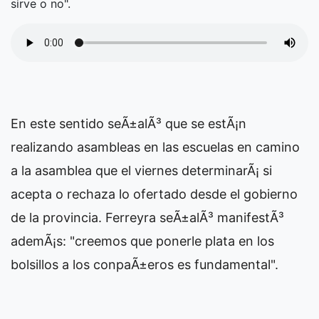
sirve o no".
En este sentido seÃ±alÃ³ que se estÃ¡n
realizando asambleas en las escuelas en camino
a la asamblea que el viernes determinarÃ¡ si
acepta o rechaza lo ofertado desde el gobierno
de la provincia. Ferreyra seÃ±alÃ³ manifestÃ³
ademÃ¡s: "creemos que ponerle plata en los
bolsillos a los conpaÃ±eros es fundamental".