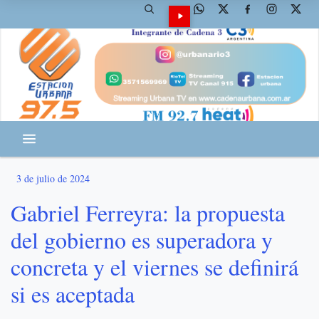
3 de julio de 2024
Gabriel Ferreyra: la propuesta
del gobierno es superadora y
concreta y el viernes se definirá
si es aceptada