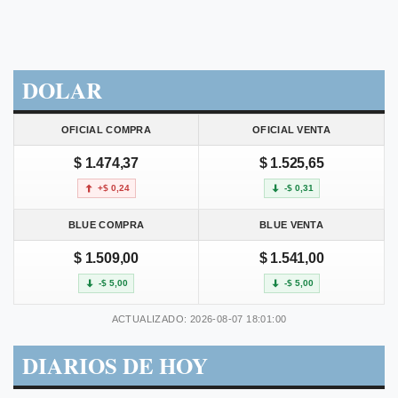
DOLAR
OFICIAL COMPRA
OFICIAL VENTA
$ 1.474,37
$ 1.525,65
+$ 0,24
-$ 0,31
BLUE COMPRA
BLUE VENTA
$ 1.509,00
$ 1.541,00
-$ 5,00
-$ 5,00
ACTUALIZADO: 2026-08-07 18:01:00
DIARIOS DE HOY