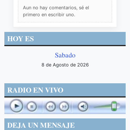
Aun no hay comentarios, sé el
primero en escribir uno.
HOY ES
Sabado
8 de Agosto de 2026
RADIO EN VIVO
DEJA UN MENSAJE