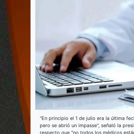
"En principio el 1 de julio era la última f
pero se abrió un impasse", señaló la pre
respecto que "no todos los médicos está