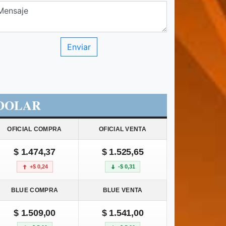
DOLAR
OFICIAL COMPRA
OFICIAL VENTA
$ 1.474,37
$ 1.525,65
+$ 0,24
-$ 0,31
BLUE COMPRA
BLUE VENTA
$ 1.509,00
$ 1.541,00