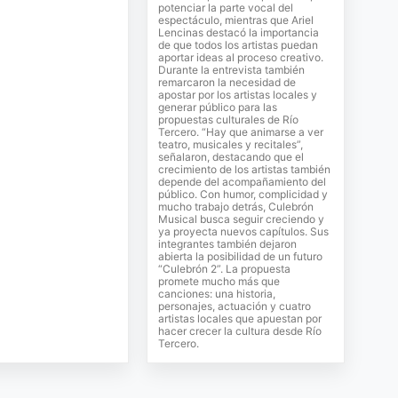
potenciar la parte vocal del
espectáculo, mientras que Ariel
Lencinas destacó la importancia
de que todos los artistas puedan
aportar ideas al proceso creativo.
Durante la entrevista también
remarcaron la necesidad de
apostar por los artistas locales y
generar público para las
propuestas culturales de Río
Tercero. “Hay que animarse a ver
teatro, musicales y recitales”,
señalaron, destacando que el
crecimiento de los artistas también
depende del acompañamiento del
público. Con humor, complicidad y
mucho trabajo detrás, Culebrón
Musical busca seguir creciendo y
ya proyecta nuevos capítulos. Sus
integrantes también dejaron
abierta la posibilidad de un futuro
“Culebrón 2”. La propuesta
promete mucho más que
canciones: una historia,
personajes, actuación y cuatro
artistas locales que apuestan por
hacer crecer la cultura desde Río
Tercero.