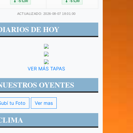
-$ 5,00
-$ 5,00
ACTUALIZADO: 2026-08-07 18:01:00
DIARIOS DE HOY
VER MÁS TAPAS
NUESTROS OYENTES
Subí tu Foto
Ver mas
CLIMA