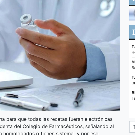
echa para que todas las recetas fueran electrónicas
sidenta del Colegio de Farmacéuticos, señalando al
n homologados o tienen sistema" y por eso