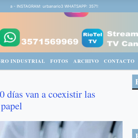
ana - INSTAGRAM: urbanario3 WHATSAPP: 3571569969
GRO INDUSTRIAL
FOTOS
ARCHIVO
CONTACTO
 días van a coexistir las
 papel