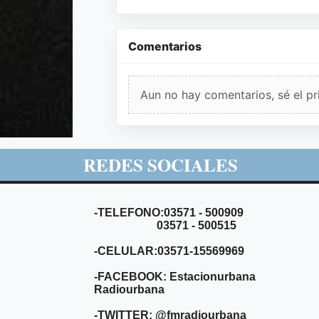
Comentarios
Aun no hay comentarios, sé el pr
REDES SOCIALES
-TELEFONO:03571 - 500909
03571 - 500515
-CELULAR:03571-15569969
-FACEBOOK: Estacionurbana
Radiourbana
-TWITTER: @fmradiourbana