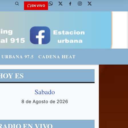
EN VIVO
URBANA 97.5
CADENA HEAT
HOY ES
Sabado
8 de Agosto de 2026
RADIO EN VIVO