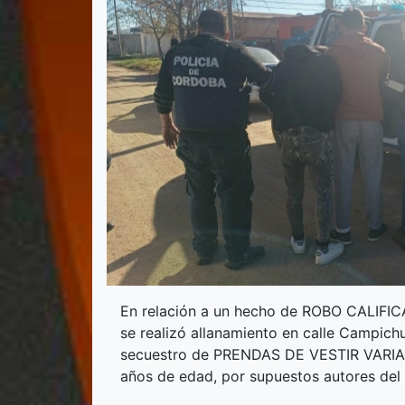
En relación a un hecho de ROBO CALIF
se realizó allanamiento en calle Campich
secuestro de PRENDAS DE VESTIR VARIAS
años de edad, por supuestos autores d