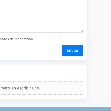
ientes de moderación.
Enviar
imero en escribir uno.