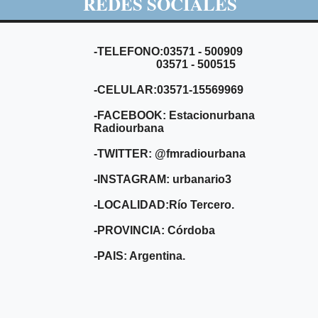
REDES SOCIALES
-TELEFONO:03571 - 500909
03571 - 500515
-CELULAR:03571-15569969
-FACEBOOK: Estacionurbana
Radiourbana
-TWITTER: @fmradiourbana
-INSTAGRAM: urbanario3
-LOCALIDAD:Río Tercero.
-PROVINCIA: Córdoba
-PAIS: Argentina.