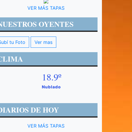
VER MÁS TAPAS
NUESTROS OYENTES
Subí tu Foto
Ver mas
CLIMA
18.9º
Nublado
DIARIOS DE HOY
VER MÁS TAPAS