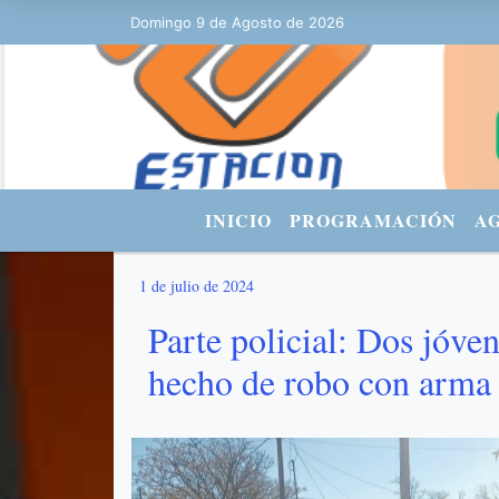
Domingo 9 de Agosto de 2026
Hoy es Domingo 9 de Agosto de 2026 
INICIO
PROGRAMACIÓN
A
1 de julio de 2024
Parte policial: Dos jóve
hecho de robo con arma