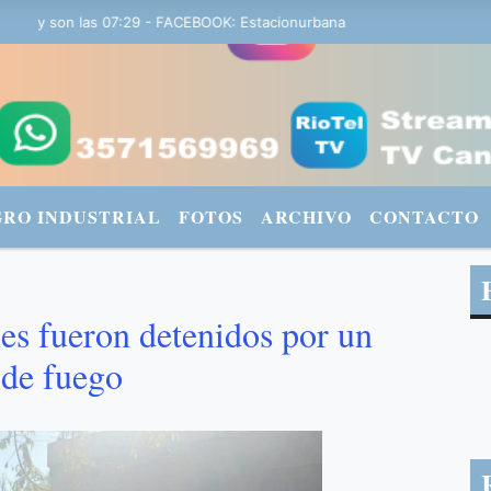
y son las 07:29 - FACEBOOK: Estacionurbana Radiourbana - TWITTER:
GRO INDUSTRIAL
FOTOS
ARCHIVO
CONTACTO
nes fueron detenidos por un
 de fuego