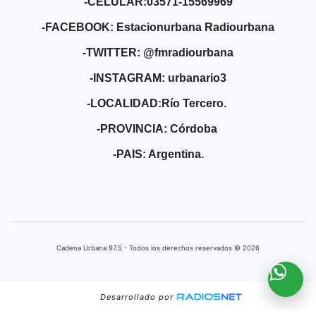
-CELULAR:03571-15569969
-FACEBOOK: Estacionurbana Radiourbana
-TWITTER: @fmradiourbana
-INSTAGRAM: urbanario3
-LOCALIDAD:Río Tercero.
-PROVINCIA: Córdoba
-PAIS: Argentina.
Cadena Urbana ​97.5 - Todos los derechos reservados © 2026
Desarrollado por