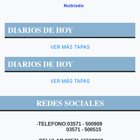
Nublado
DIARIOS DE HOY
VER MÁS TAPAS
DIARIOS DE HOY
VER MÁS TAPAS
REDES SOCIALES
-TELEFONO:03571 - 500909
03571 - 500515