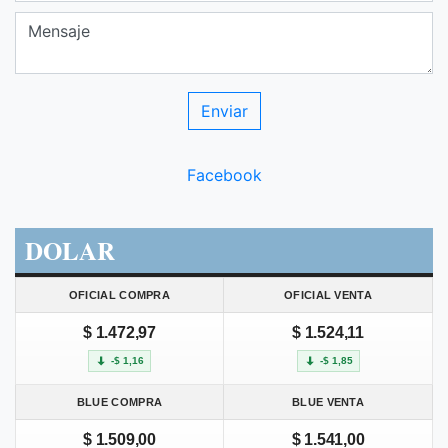
Facebook
DOLAR
OFICIAL COMPRA
OFICIAL VENTA
$ 1.472,97
$ 1.524,11
-$ 1,16
-$ 1,85
BLUE COMPRA
BLUE VENTA
$ 1.509,00
$ 1.541,00