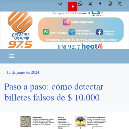
12 de junio de 2024
Paso a paso: cómo detectar
billetes falsos de $ 10.000