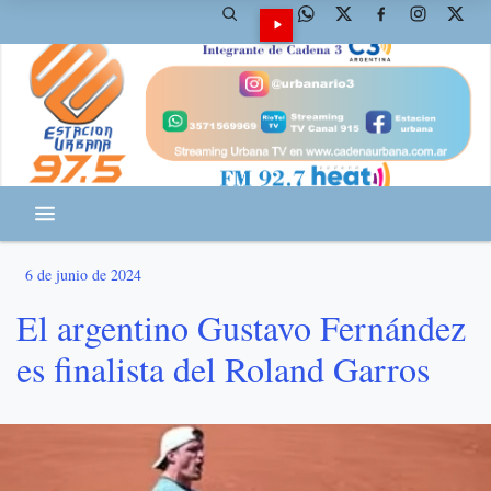
6 de junio de 2024
El argentino Gustavo Fernández
es finalista del Roland Garros