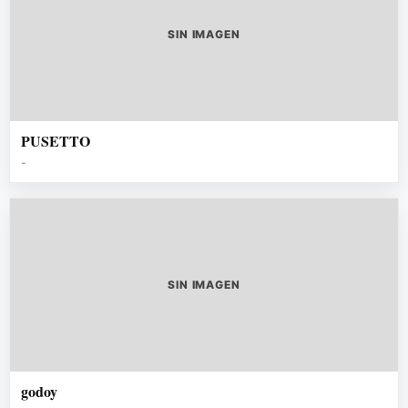
SIN IMAGEN
PUSETTO
-
SIN IMAGEN
godoy