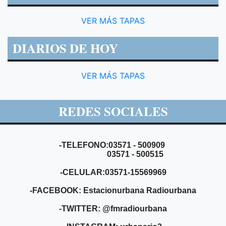
VER MÁS TAPAS
DIARIOS DE HOY
VER MÁS TAPAS
REDES SOCIALES
-TELEFONO:03571 - 500909
03571 - 500515
-CELULAR:03571-15569969
-FACEBOOK: Estacionurbana Radiourbana
-TWITTER: @fmradiourbana