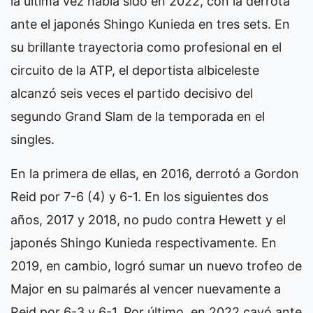
la última vez había sido en 2022, con la derrota
ante el japonés Shingo Kunieda en tres sets. En
su brillante trayectoria como profesional en el
circuito de la ATP, el deportista albiceleste
alcanzó seis veces el partido decisivo del
segundo Grand Slam de la temporada en el
singles.
En la primera de ellas, en 2016, derrotó a Gordon
Reid por 7-6 (4) y 6-1. En los siguientes dos
años, 2017 y 2018, no pudo contra Hewett y el
japonés Shingo Kunieda respectivamente. En
2019, en cambio, logró sumar un nuevo trofeo de
Major en su palmarés al vencer nuevamente a
Reid por 6-3 y 6-1. Por último, en 2022 cayó ante