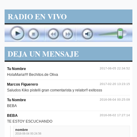
RADIO EN VIVO
DEJA UN MENSAJE