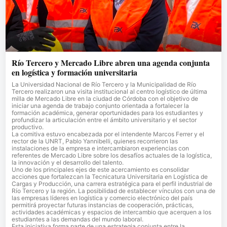
Río Tercero y Mercado Libre abren una agenda conjunta
en logística y formación universitaria
La Universidad Nacional de Río Tercero y la Municipalidad de Río
Tercero realizaron una visita institucional al centro logístico de última
milla de Mercado Libre en la ciudad de Córdoba con el objetivo de
iniciar una agenda de trabajo conjunto orientada a fortalecer la
formación académica, generar oportunidades para los estudiantes y
profundizar la articulación entre el ámbito universitario y el sector
productivo.
La comitiva estuvo encabezada por el intendente Marcos Ferrer y el
rector de la UNRT, Pablo Yannibelli, quienes recorrieron las
instalaciones de la empresa e intercambiaron experiencias con
referentes de Mercado Libre sobre los desafíos actuales de la logística,
la innovación y el desarrollo del talento.
Uno de los principales ejes de este acercamiento es consolidar
acciones que fortalezcan la Tecnicatura Universitaria en Logística de
Cargas y Producción, una carrera estratégica para el perfil industrial de
Río Tercero y la región. La posibilidad de establecer vínculos con una de
las empresas líderes en logística y comercio electrónico del país
permitirá proyectar futuras instancias de cooperación, prácticas,
actividades académicas y espacios de intercambio que acerquen a los
estudiantes a las demandas del mundo laboral.
Esta iniciativa forma parte de una estrategia conjunta entre la