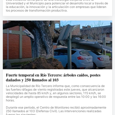
Universidad y el Municipio para potenciar el desarrollo local a través de
la educación, la innovación y la articulación con empresas que lideran
los procesos de transformación productiva.
Fuerte temporal en Río Tercero: árboles caídos, postes
dañados y 250 llamados al 103
La Municipalidad de Río Tercero informa que, como consecuencia de
las fuertes ráfagas de viento registradas este jueves, que alcanzaron
velocidades de hasta 85 km/h y, en algunos sectores, 115 km/h, se
desplegó un amplio operativo de respuesta entre las 10:00 y las 16:00
horas.
Durante ese período, el Centro de Monitoreo recibió aproximadamente
250 llamados al 103 (Defensa Civil). Las intervenciones realizadas
fueron las siguientes: