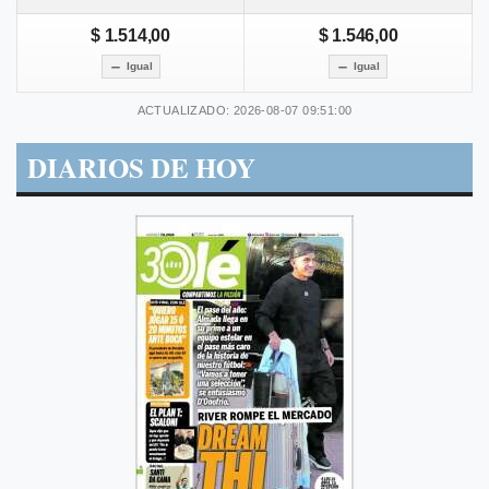
$ 1.514,00
$ 1.546,00
Igual
Igual
ACTUALIZADO: 2026-08-07 09:51:00
DIARIOS DE HOY