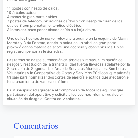
11 postes con riesgo de caída.
10 árboles caídos.
4 ramas de gran porte caídas.
7 postes de telecomunicaciones caídos o con riesgo de caer, de los
cuales 3 comprometían el tendido eléctrico.
3 intervenciones por cableado caído o a baja altura.
Uno de los hechos de mayor relevancia ocurrió en la esquina de Marín
Maroto y 3 de Febrero, donde la caída de un árbol de gran porte
provocó daños materiales sobre una cochera y dos vehículos. No se
registraron personas lesionadas.
Las tareas de despeje, remoción de árboles y ramas, eliminación de
riesgos y restitución de la transitabilidad fueron llevadas adelante por la
Secretaría de Seguridad, el Área de Servicios Municipales, Bomberos
Voluntarios y la Cooperativa de Obras y Servicios Públicos, que además
trabajó para normalizar dos cortes de energía eléctrica que afectaron el
funcionamiento de varios semáforos.
La Municipalidad agradece el compromiso de todos los equipos que
participaron del operativo y solicita a los vecinos informar cualquier
situación de riesgo al Centro de Monitoreo.
Comentarios