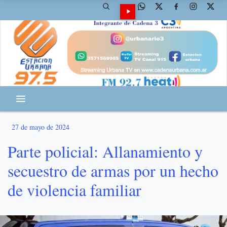
27 de mayo de 2024
Parte policial: Allanamiento y
secuestro de armas por un hecho
de violencia familiar