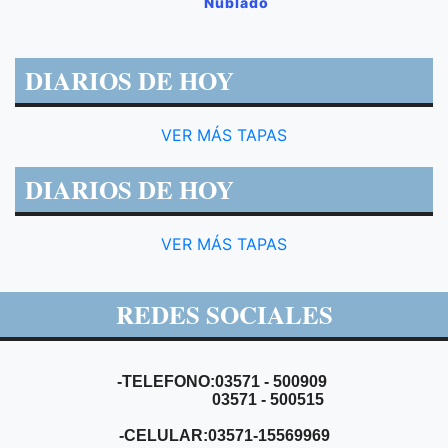
Nublado
DIARIOS DE HOY
VER MÁS TAPAS
DIARIOS DE HOY
VER MÁS TAPAS
REDES SOCIALES
-TELEFONO:03571 - 500909
03571 - 500515
-CELULAR:03571-15569969