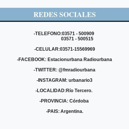
REDES SOCIALES
-TELEFONO:03571 - 500909
03571 - 500515
-CELULAR:03571-15569969
-FACEBOOK: Estacionurbana Radiourbana
-TWITTER: @fmradiourbana
-INSTAGRAM: urbanario3
-LOCALIDAD:Río Tercero.
-PROVINCIA: Córdoba
-PAIS: Argentina.