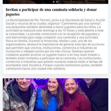
Invitan a participar de una caminata solidaria y donar
juguetes
La Municipalidad de Río Tercero, junto a la Secretaría de Salud y Acción
Social y vecinos de la ciudad, organiza “Caminemos por una sonrisa”,
una propuesta solidaria destinada a reunir juguetes para los niños. La
actividad se realizará este domingo a las 10 horas y está abierta a toda
la comunidad. La jornada comenzará con la recepción de juguetes y
una bienvenida para luego compartir una caminata y una actividad
física en familia. Durante la entrevista, Matías Luna, uno de los
organizadores, destacó la importancia de generar este tipo de acciones
que permiten que vecinos, instituciones, comercios e industrias se
involucren y trabajen juntos por los más chicos. Quienes quieran
colaborar pueden acercar un juguete nuevo o en muy buen estado y
también están invitados a participar de la caminata. Las instituciones,
comercios e industrias que quieran sumarse todavía están a tiempo de
acompañar esta iniciativa. Porque cuando caminamos juntos, también
caminamos hacia una ciudad más solidaria.