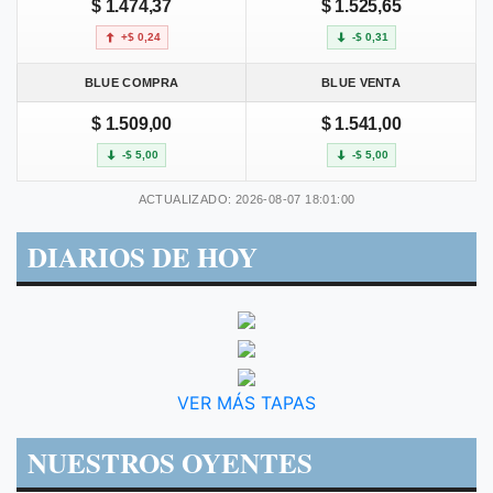
$ 1.474,37
$ 1.525,65
+$ 0,24
-$ 0,31
BLUE COMPRA
BLUE VENTA
$ 1.509,00
$ 1.541,00
-$ 5,00
-$ 5,00
ACTUALIZADO: 2026-08-07 18:01:00
DIARIOS DE HOY
VER MÁS TAPAS
NUESTROS OYENTES