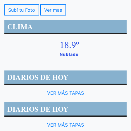
Subí tu Foto
Ver mas
CLIMA
18.9º
Nublado
DIARIOS DE HOY
VER MÁS TAPAS
DIARIOS DE HOY
VER MÁS TAPAS