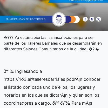
�??? Ya están abiertas las inscripciones para ser
parte de los Talleres Barriales que se desarrollarán en
diferentes Salones Comunitarios de la ciudad. �?’�
ðŸ‘‰ Ingresando a
https://rio3.ar/talleresbarriales podrÃ¡n conocer
el listado con cada uno de ellos, los lugares y
horarios en los que se dictarÃ¡n y quien son los
coordinadores a cargo. ðŸ“ ðŸ‘‰ Para mÃ¡s