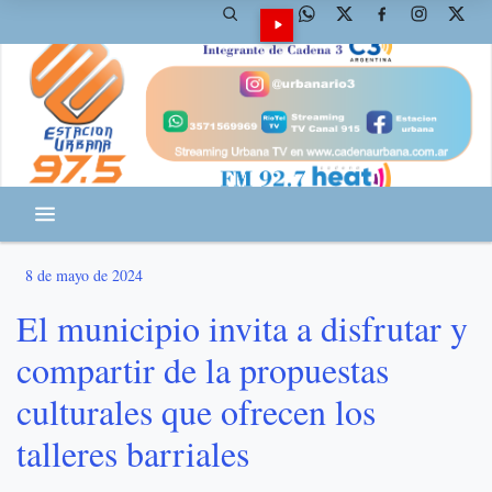
8 de mayo de 2024
El municipio invita a disfrutar y
compartir de la propuestas
culturales que ofrecen los
talleres barriales