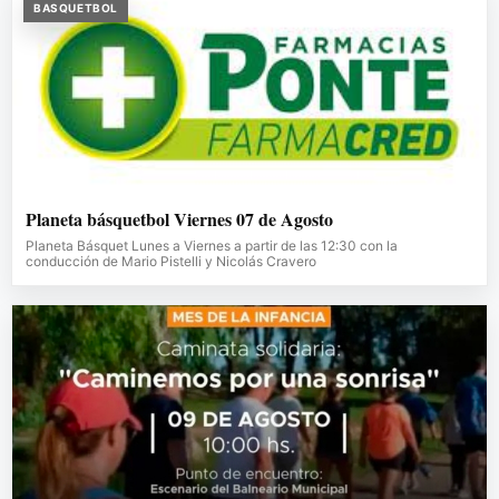
BASQUETBOL
Planeta básquetbol Viernes 07 de Agosto
Planeta Básquet Lunes a Viernes a partir de las 12:30 con la
conducción de Mario Pistelli y Nicolás Cravero