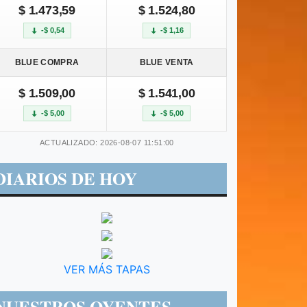
$ 1.473,59
$ 1.524,80
-$ 0,54
-$ 1,16
BLUE COMPRA
BLUE VENTA
$ 1.509,00
$ 1.541,00
-$ 5,00
-$ 5,00
ACTUALIZADO: 2026-08-07 11:51:00
DIARIOS DE HOY
VER MÁS TAPAS
NUESTROS OYENTES