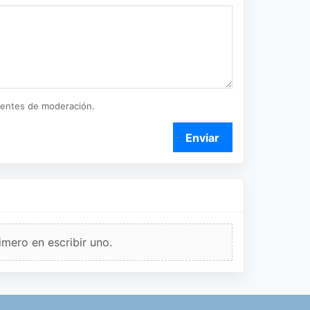
ientes de moderación.
Enviar
imero en escribir uno.