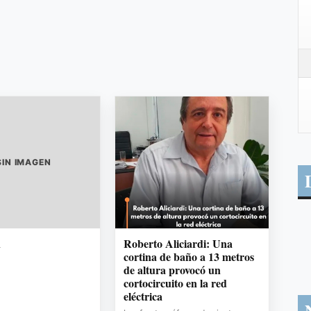
SIN IMAGEN
n
Roberto Aliciardi: Una
cortina de baño a 13 metros
de altura provocó un
cortocircuito en la red
eléctrica