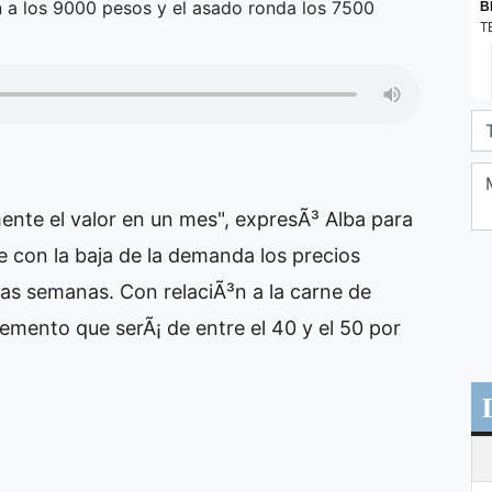
n a los 9000 pesos y el asado ronda los 7500
ente el valor en un mes", expresÃ³ Alba para
 con la baja de la demanda los precios
mas semanas. Con relaciÃ³n a la carne de
remento que serÃ¡ de entre el 40 y el 50 por