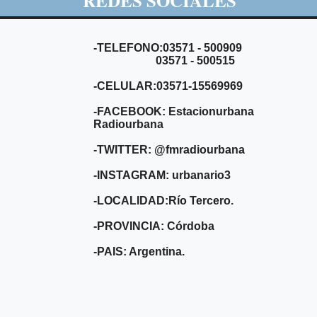
REDES SOCIALES
-TELEFONO:03571 - 500909
03571 - 500515
-CELULAR:03571-15569969
-FACEBOOK: Estacionurbana
Radiourbana
-TWITTER: @fmradiourbana
-INSTAGRAM: urbanario3
-LOCALIDAD:Río Tercero.
-PROVINCIA: Córdoba
-PAIS: Argentina.