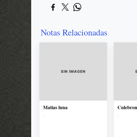
Notas Relacionadas
SIN IMAGEN
Matias luna
Culebro
.
.