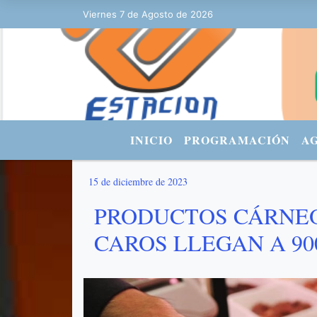
Viernes 7 de Agosto de 2026
Hoy es Viernes 7 de Agosto de 2026 
INICIO
PROGRAMACIÓN
A
15 de diciembre de 2023
PRODUCTOS CÁRNEO
CAROS LLEGAN A 90