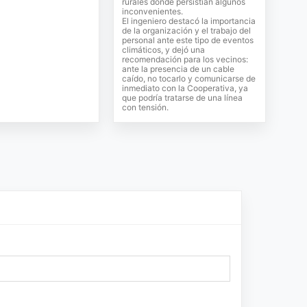
rurales donde persistían algunos
inconvenientes.
El ingeniero destacó la importancia
de la organización y el trabajo del
personal ante este tipo de eventos
climáticos, y dejó una
recomendación para los vecinos:
ante la presencia de un cable
caído, no tocarlo y comunicarse de
inmediato con la Cooperativa, ya
que podría tratarse de una línea
con tensión.