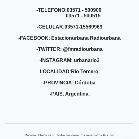
-TELEFONO:03571 - 500909
03571 - 500515
-CELULAR:03571-15569969
-FACEBOOK: Estacionurbana Radiourbana
-TWITTER: @fmradiourbana
-INSTAGRAM: urbanario3
-LOCALIDAD:Río Tercero.
-PROVINCIA: Córdoba
-PAIS: Argentina.
Cadena Urbana ​97.5 - Todos los derechos reservados © 2026