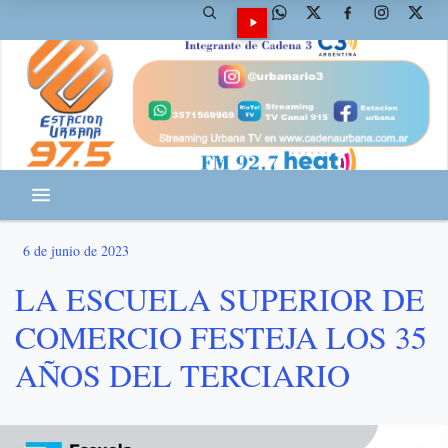
6 de junio de 2023
LA ESCUELA SUPERIOR DE
COMERCIO FESTEJA LOS 35
AÑOS DEL TERCIARIO