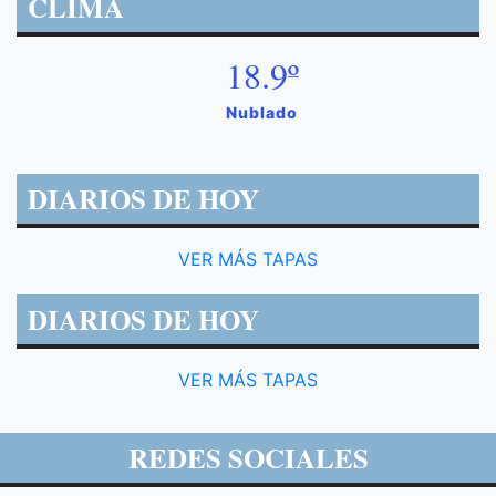
CLIMA
18.9º
Nublado
DIARIOS DE HOY
VER MÁS TAPAS
DIARIOS DE HOY
VER MÁS TAPAS
REDES SOCIALES