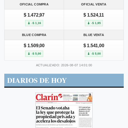
OFICIAL COMPRA
OFICIAL VENTA
$ 1.472,97
$ 1.524,11
-$ 1,16
-$ 1,85
BLUE COMPRA
BLUE VENTA
$ 1.509,00
$ 1.541,00
-$ 5,00
-$ 5,00
ACTUALIZADO: 2026-08-07 14:01:00
DIARIOS DE HOY