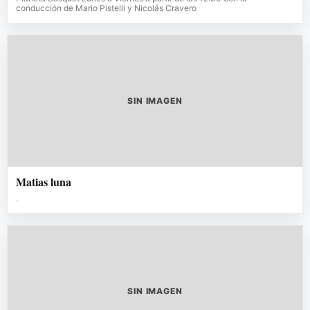
conducción de Mario Pistelli y Nicolás Cravero
SIN IMAGEN
Matias luna
.
SIN IMAGEN