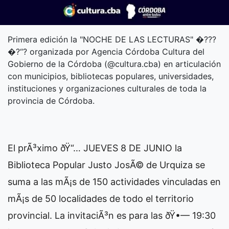
Primera edición la "NOCHE DE LAS LECTURAS" �???
�?“? organizada por Agencia Córdoba Cultura del
Gobierno de la Córdoba (@cultura.cba) en articulación
con municipios, bibliotecas populares, universidades,
instituciones y organizaciones culturales de toda la
provincia de Córdoba.
El prÃ³ximo ðŸ“… JUEVES 8 DE JUNIO la
Biblioteca Popular Justo JosÃ© de Urquiza se
suma a las mÃ¡s de 150 actividades vinculadas en
mÃ¡s de 50 localidades de todo el territorio
provincial. La invitaciÃ³n es para las ðŸ•— 19:30