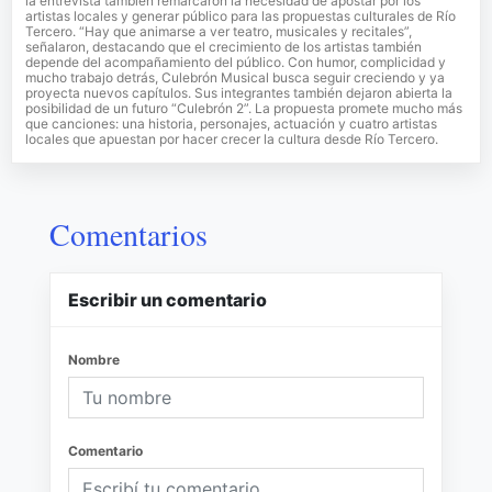
la entrevista también remarcaron la necesidad de apostar por los
artistas locales y generar público para las propuestas culturales de Río
Tercero. “Hay que animarse a ver teatro, musicales y recitales”,
señalaron, destacando que el crecimiento de los artistas también
depende del acompañamiento del público. Con humor, complicidad y
mucho trabajo detrás, Culebrón Musical busca seguir creciendo y ya
proyecta nuevos capítulos. Sus integrantes también dejaron abierta la
posibilidad de un futuro “Culebrón 2”. La propuesta promete mucho más
que canciones: una historia, personajes, actuación y cuatro artistas
locales que apuestan por hacer crecer la cultura desde Río Tercero.
Comentarios
Escribir un comentario
Nombre
Comentario