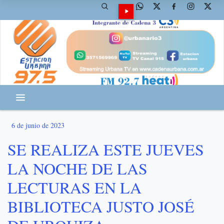
6 de junio de 2023
SE REALIZA ESTE JUEVES
LA NOCHE DE LAS
LECTURAS EN LA
BIBLIOTECA JUSTO JOSÉ