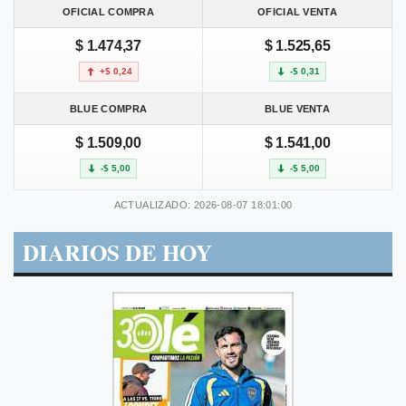
OFICIAL COMPRA
OFICIAL VENTA
$ 1.474,37
$ 1.525,65
+$ 0,24
-$ 0,31
BLUE COMPRA
BLUE VENTA
$ 1.509,00
$ 1.541,00
-$ 5,00
-$ 5,00
ACTUALIZADO: 2026-08-07 18:01:00
DIARIOS DE HOY