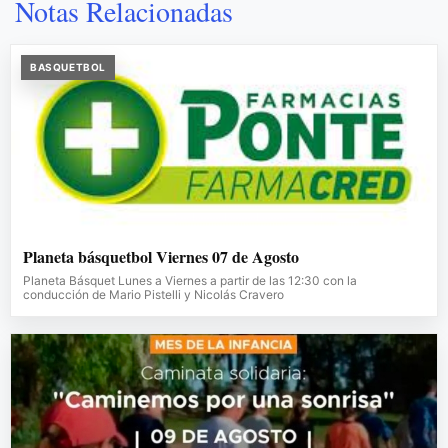
Notas Relacionadas
BASQUETBOL
Planeta básquetbol Viernes 07 de Agosto
Planeta Básquet Lunes a Viernes a partir de las 12:30 con la
conducción de Mario Pistelli y Nicolás Cravero