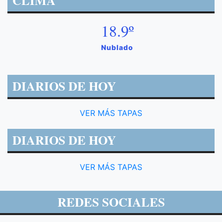
CLIMA
18.9º
Nublado
DIARIOS DE HOY
VER MÁS TAPAS
DIARIOS DE HOY
VER MÁS TAPAS
REDES SOCIALES