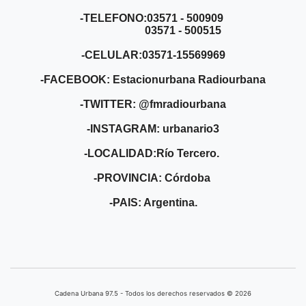
-TELEFONO:03571 - 500909
03571 - 500515
-CELULAR:03571-15569969
-FACEBOOK: Estacionurbana Radiourbana
-TWITTER: @fmradiourbana
-INSTAGRAM: urbanario3
-LOCALIDAD:Río Tercero.
-PROVINCIA: Córdoba
-PAIS: Argentina.
Cadena Urbana ​97.5 - Todos los derechos reservados © 2026