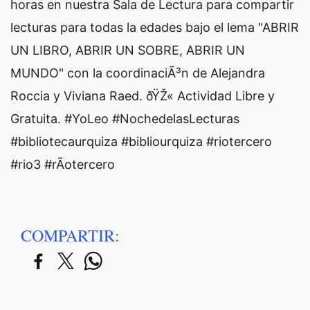
horas en nuestra Sala de Lectura para compartir
lecturas para todas la edades bajo el lema "ABRIR
UN LIBRO, ABRIR UN SOBRE, ABRIR UN
MUNDO" con la coordinaciÃ³n de Alejandra
Roccia y Viviana Raed. ðŸŽ« Actividad Libre y
Gratuita. #YoLeo #NochedelasLecturas
#bibliotecaurquiza #bibliourquiza #riotercero
#rio3 #rÃ­otercero
COMPARTIR: