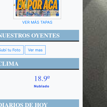
VER MÁS TAPAS
NUESTROS OYENTES
Subí tu Foto
Ver mas
CLIMA
18.9º
Nublado
DIARIOS DE HOY