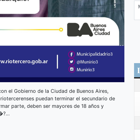
con el Gobierno de la Ciudad de Buenos Aires,
s riotercerenses puedan terminar el secundario de
rmar parte, deben ser mayores de 18 años y
. �?…