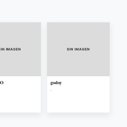
SIN IMAGEN
SIN IMAGEN
TO
godoy
,