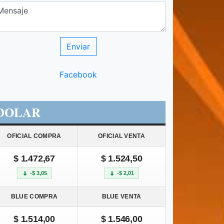
Facebook
DOLAR
OFICIAL COMPRA
OFICIAL VENTA
$ 1.472,67
$ 1.524,50
-$ 3,05
-$ 2,01
BLUE COMPRA
BLUE VENTA
$ 1.514,00
$ 1.546,00