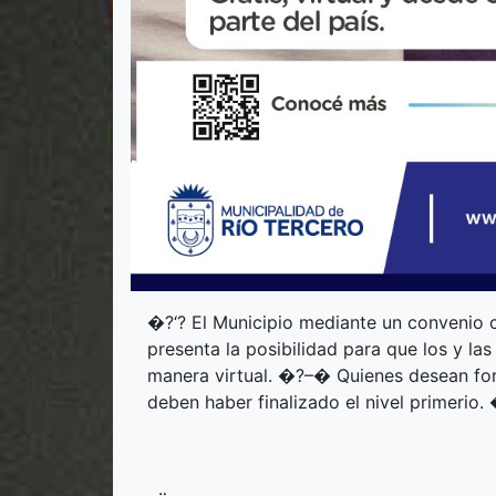
�?‘? El Municipio mediante un convenio 
presenta la posibilidad para que los y la
manera virtual. �?–�️ Quienes desean fo
deben haber finalizado el nivel primerio