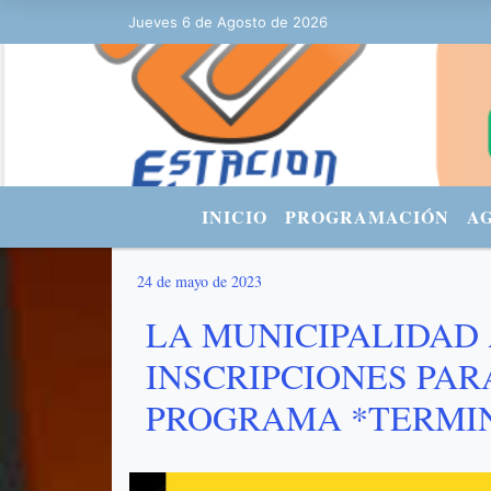
Jueves 6 de Agosto de 2026
Hoy es Jueves 6 de Agosto de 2026 y
INICIO
PROGRAMACIÓN
A
24 de mayo de 2023
LA MUNICIPALIDAD
INSCRIPCIONES PAR
PROGRAMA *TERMIN