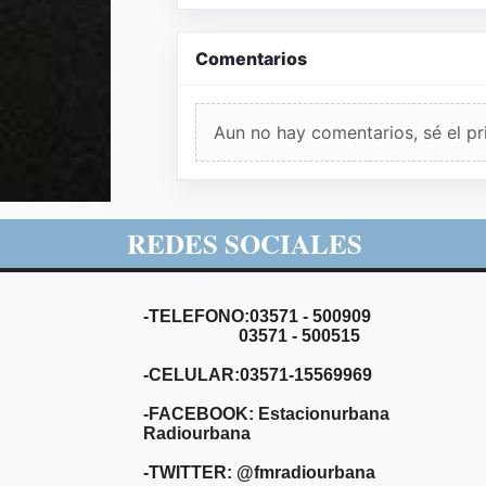
Comentarios
Aun no hay comentarios, sé el pr
REDES SOCIALES
-TELEFONO:03571 - 500909
03571 - 500515
-CELULAR:03571-15569969
-FACEBOOK: Estacionurbana
Radiourbana
-TWITTER: @fmradiourbana