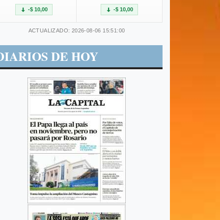
-$ 10,00
-$ 10,00
ACTUALIZADO: 2026-08-06 15:51:00
DIARIOS DE HOY