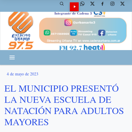
4 de mayo de 2023
EL MUNICIPIO PRESENTÓ
LA NUEVA ESCUELA DE
NATACIÓN PARA ADULTOS
MAYORES