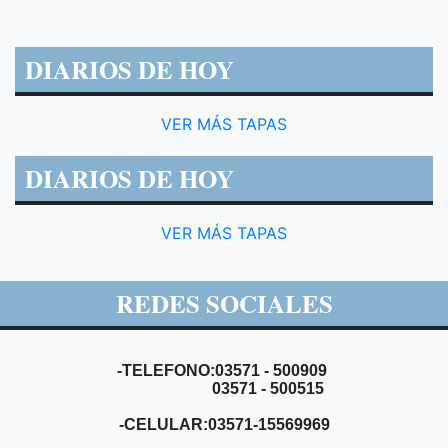
DIARIOS DE HOY
VER MÁS TAPAS
DIARIOS DE HOY
VER MÁS TAPAS
REDES SOCIALES
-TELEFONO:03571 - 500909
03571 - 500515
-CELULAR:03571-15569969