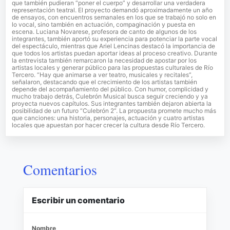
que también pudieran “poner el cuerpo” y desarrollar una verdadera
representación teatral. El proyecto demandó aproximadamente un año
de ensayos, con encuentros semanales en los que se trabajó no solo en
lo vocal, sino también en actuación, compaginación y puesta en
escena. Luciana Novarese, profesora de canto de algunos de los
integrantes, también aportó su experiencia para potenciar la parte vocal
del espectáculo, mientras que Ariel Lencinas destacó la importancia de
que todos los artistas puedan aportar ideas al proceso creativo. Durante
la entrevista también remarcaron la necesidad de apostar por los
artistas locales y generar público para las propuestas culturales de Río
Tercero. “Hay que animarse a ver teatro, musicales y recitales”,
señalaron, destacando que el crecimiento de los artistas también
depende del acompañamiento del público. Con humor, complicidad y
mucho trabajo detrás, Culebrón Musical busca seguir creciendo y ya
proyecta nuevos capítulos. Sus integrantes también dejaron abierta la
posibilidad de un futuro “Culebrón 2”. La propuesta promete mucho más
que canciones: una historia, personajes, actuación y cuatro artistas
locales que apuestan por hacer crecer la cultura desde Río Tercero.
Comentarios
Escribir un comentario
Nombre