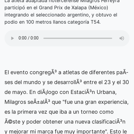
La atleta adaptada riotercerense Milagros Ferreyra
participó en el Grand Prix de Xalapa (México)
integrando el seleccionado argentino, y obtuvo el
podio en 100 metros llanos categoría T54.
El evento congregÃ³ a atletas de diferentes paÃ­
ses del mundo y se desarrollÃ³ entre el 23 y el 30
de mayo. En diÃ¡logo con EstaciÃ³n Urbana,
Milagros seÃ±alÃ³ que "fue una gran experiencia,
es la primera vez que iba a un torneo como
Ã©ste y poder obtener una nueva clasificaciÃ³n
y mejorar mi marca fue muy importante". Esto le