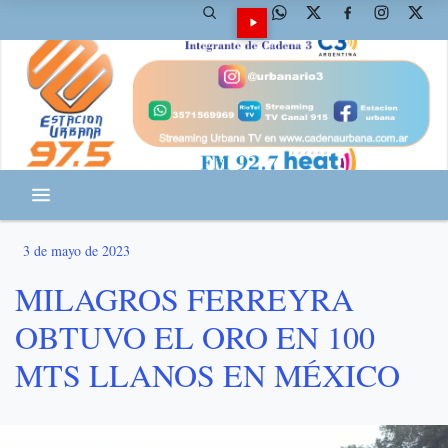
3 de mayo de 2023
MILAGROS FERREYRA
OBTUVO EL ORO EN 100
MTS LLANOS EN MÉXICO