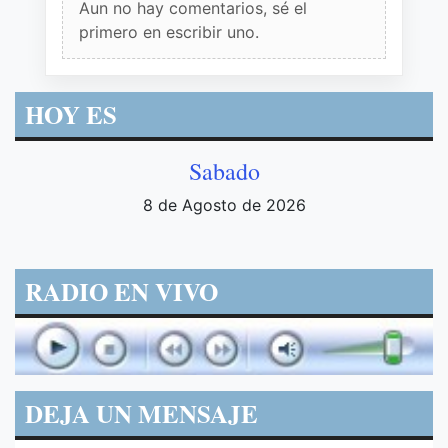
Aun no hay comentarios, sé el
primero en escribir uno.
HOY ES
Sabado
8 de Agosto de 2026
RADIO EN VIVO
DEJA UN MENSAJE