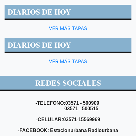
DIARIOS DE HOY
VER MÁS TAPAS
DIARIOS DE HOY
VER MÁS TAPAS
REDES SOCIALES
-TELEFONO:03571 - 500909
03571 - 500515
-CELULAR:03571-15569969
-FACEBOOK: Estacionurbana Radiourbana