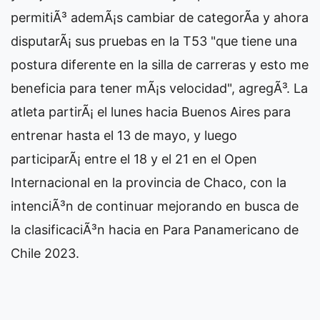
permitiÃ³ ademÃ¡s cambiar de categorÃ­a y ahora
disputarÃ¡ sus pruebas en la T53 "que tiene una
postura diferente en la silla de carreras y esto me
beneficia para tener mÃ¡s velocidad", agregÃ³. La
atleta partirÃ¡ el lunes hacia Buenos Aires para
entrenar hasta el 13 de mayo, y luego
participarÃ¡ entre el 18 y el 21 en el Open
Internacional en la provincia de Chaco, con la
intenciÃ³n de continuar mejorando en busca de
la clasificaciÃ³n hacia en Para Panamericano de
Chile 2023.