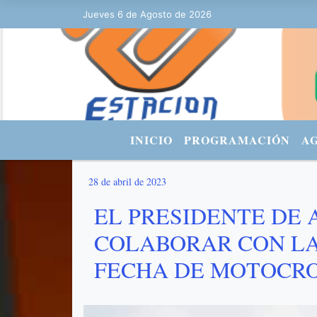
Jueves 6 de Agosto de 2026
Hoy es Jueves 6 de Agosto de 2026 y
INICIO
PROGRAMACIÓN
A
28 de abril de 2023
EL PRESIDENTE DE 
COLABORAR CON LA
FECHA DE MOTOCR