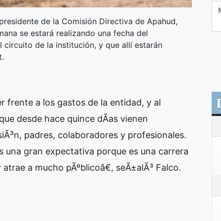
residente de la Comisión Directiva de Apahud,
mana se estará realizando una fecha del
rcuito de la institución, y que allí estarán
t.
 frente a los gastos de la entidad, y al
 que desde hace quince dÃ­as vienen
siÃ³n, padres, colaboradores y profesionales.
 una gran expectativa porque es una carrera
atrae a mucho pÃºblicoâ€, seÃ±alÃ³ Falco.