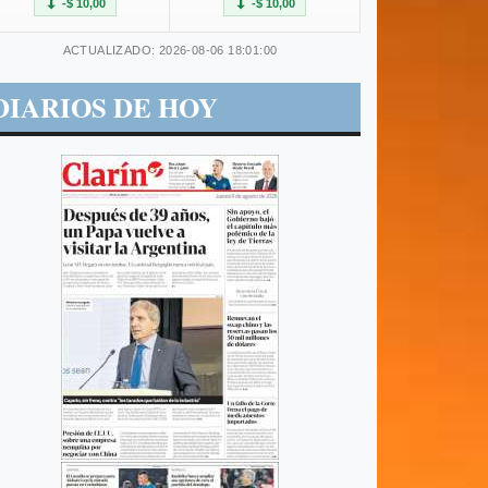
-$ 10,00
-$ 10,00
ACTUALIZADO: 2026-08-06 18:01:00
DIARIOS DE HOY