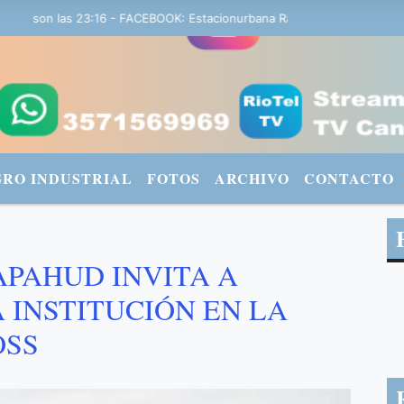
 son las 23:16 - FACEBOOK: Estacionurbana Radiourbana - TWITTER: 
GRO INDUSTRIAL
FOTOS
ARCHIVO
CONTACTO
APAHUD INVITA A
 INSTITUCIÓN EN LA
OSS