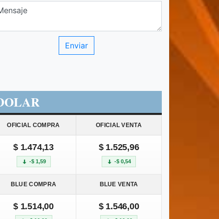
DOLAR
OFICIAL COMPRA
OFICIAL VENTA
$ 1.474,13
$ 1.525,96
-$ 1,59
-$ 0,54
BLUE COMPRA
BLUE VENTA
$ 1.514,00
$ 1.546,00