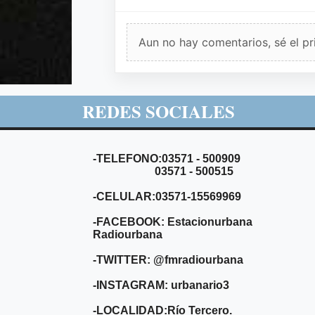
Aun no hay comentarios, sé el pr
REDES SOCIALES
-TELEFONO:03571 - 500909
03571 - 500515
-CELULAR:03571-15569969
-FACEBOOK: Estacionurbana
Radiourbana
-TWITTER: @fmradiourbana
-INSTAGRAM: urbanario3
-LOCALIDAD:Río Tercero.