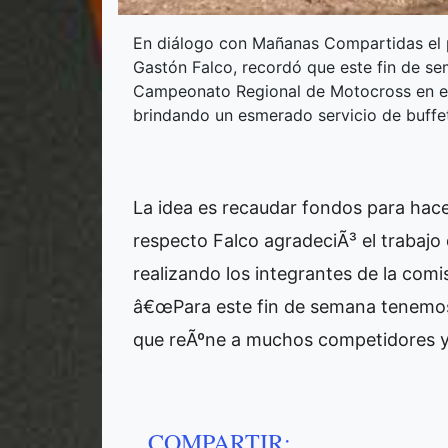
En diálogo con Mañanas Compartidas el p
Gastón Falco, recordó que este fin de se
Campeonato Regional de Motocross en el ci
brindando un esmerado servicio de buffe
La idea es recaudar fondos para hacer
respecto Falco agradeciÃ³ el trabajo
realizando los integrantes de la comi
â€œPara este fin de semana tenemos
que reÃºne a muchos competidores y 
COMPARTIR: