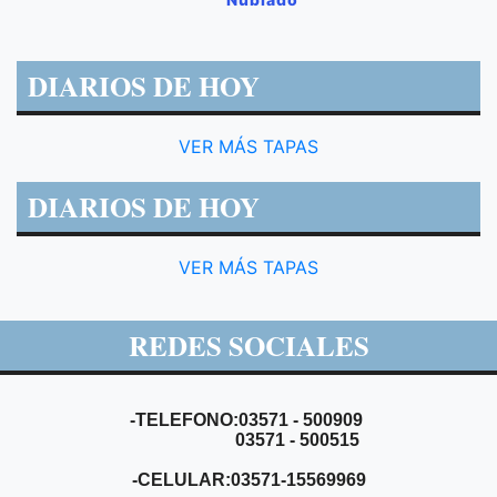
DIARIOS DE HOY
VER MÁS TAPAS
DIARIOS DE HOY
VER MÁS TAPAS
REDES SOCIALES
-TELEFONO:03571 - 500909
03571 - 500515
-CELULAR:03571-15569969