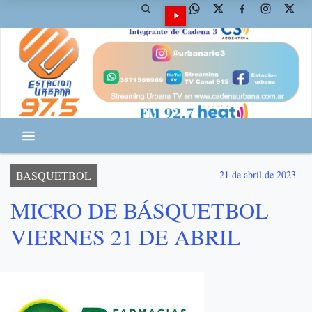
BASQUETBOL
21 de abril de 2023
MICRO DE BÁSQUETBOL
VIERNES 21 DE ABRIL