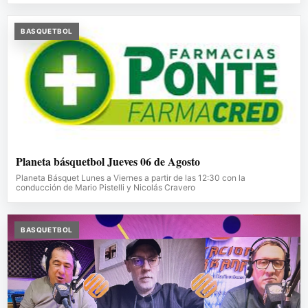
BASQUETBOL
Planeta básquetbol Jueves 06 de Agosto
Planeta Básquet Lunes a Viernes a partir de las 12:30 con la
conducción de Mario Pistelli y Nicolás Cravero
BASQUETBOL