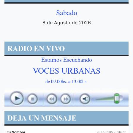
Sabado
8 de Agosto de 2026
RADIO EN VIVO
Estamos Escuchando
VOCES URBANAS
de 09.00hs. a 13.00hs.
DEJA UN MENSAJE