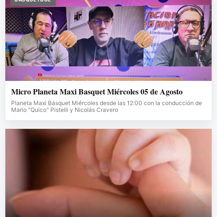
Micro Planeta Maxi Basquet Miércoles 05 de Agosto
Planeta Maxi Básquet Miércoles desde las 12:00 con la conducción de
Mario "Quico" Pistelli y Nicolás Cravero