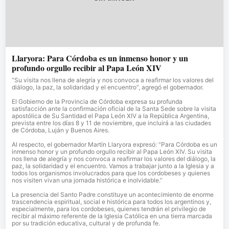
Llaryora: Para Córdoba es un inmenso honor y un
profundo orgullo recibir al Papa León XIV
“Su visita nos llena de alegría y nos convoca a reafirmar los valores del
diálogo, la paz, la solidaridad y el encuentro”, agregó el gobernador.
El Gobierno de la Provincia de Córdoba expresa su profunda
satisfacción ante la confirmación oficial de la Santa Sede sobre la visita
apostólica de Su Santidad el Papa León XIV a la República Argentina,
prevista entre los días 8 y 11 de noviembre, que incluirá a las ciudades
de Córdoba, Luján y Buenos Aires.
Al respecto, el gobernador Martín Llaryora expresó: “Para Córdoba es un
inmenso honor y un profundo orgullo recibir al Papa León XIV. Su visita
nos llena de alegría y nos convoca a reafirmar los valores del diálogo, la
paz, la solidaridad y el encuentro. Vamos a trabajar junto a la Iglesia y a
todos los organismos involucrados para que los cordobeses y quienes
nos visiten vivan una jornada histórica e inolvidable.”
La presencia del Santo Padre constituye un acontecimiento de enorme
trascendencia espiritual, social e histórica para todos los argentinos y,
especialmente, para los cordobeses, quienes tendrán el privilegio de
recibir al máximo referente de la Iglesia Católica en una tierra marcada
por su tradición educativa, cultural y de profunda fe.