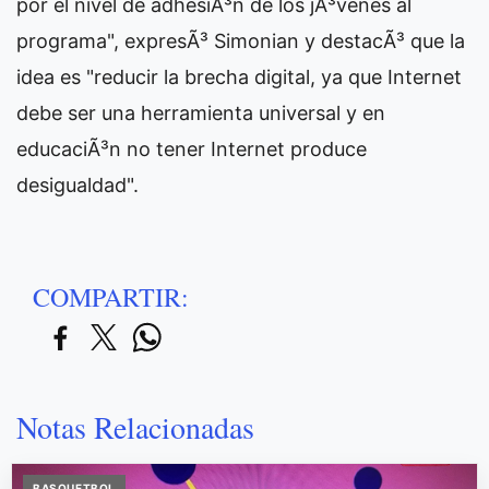
por el nivel de adhesiÃ³n de los jÃ³venes al
programa", expresÃ³ Simonian y destacÃ³ que la
idea es "reducir la brecha digital, ya que Internet
debe ser una herramienta universal y en
educaciÃ³n no tener Internet produce
desigualdad".
COMPARTIR:
Notas Relacionadas
BASQUETBOL