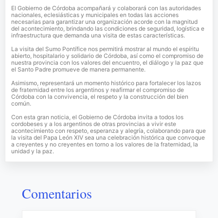
El Gobierno de Córdoba acompañará y colaborará con las autoridades
nacionales, eclesiásticas y municipales en todas las acciones
necesarias para garantizar una organización acorde con la magnitud
del acontecimiento, brindando las condiciones de seguridad, logística e
infraestructura que demanda una visita de estas características.
La visita del Sumo Pontífice nos permitirá mostrar al mundo el espíritu
abierto, hospitalario y solidario de Córdoba, así como el compromiso de
nuestra provincia con los valores del encuentro, el diálogo y la paz que
el Santo Padre promueve de manera permanente.
Asimismo, representará un momento histórico para fortalecer los lazos
de fraternidad entre los argentinos y reafirmar el compromiso de
Córdoba con la convivencia, el respeto y la construcción del bien
común.
Con esta gran noticia, el Gobierno de Córdoba invita a todos los
cordobeses y a los argentinos de otras provincias a vivir este
acontecimiento con respeto, esperanza y alegría, colaborando para que
la visita del Papa León XIV sea una celebración histórica que convoque
a creyentes y no creyentes en torno a los valores de la fraternidad, la
unidad y la paz.
Comentarios