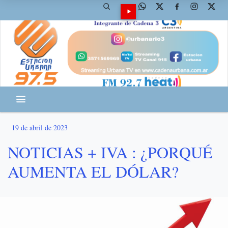
19 de abril de 2023
NOTICIAS + IVA : ¿PORQUÉ
AUMENTA EL DÓLAR?