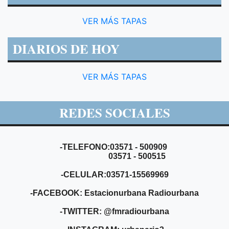
VER MÁS TAPAS
DIARIOS DE HOY
VER MÁS TAPAS
REDES SOCIALES
-TELEFONO:03571 - 500909
03571 - 500515
-CELULAR:03571-15569969
-FACEBOOK: Estacionurbana Radiourbana
-TWITTER: @fmradiourbana