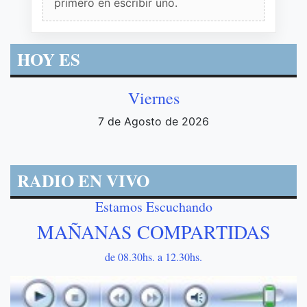
primero en escribir uno.
HOY ES
Viernes
7 de Agosto de 2026
RADIO EN VIVO
Estamos Escuchando
MAÑANAS COMPARTIDAS
de 08.30hs. a 12.30hs.