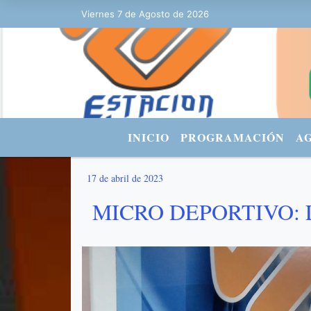
Viernes 7 de Agosto de 2026
Hoy es Viernes 7 de Agosto de 2026 y
INICIO
PROGRAMACIÓN
A
17 de abril de 2023
MICRO DEPORTIVO: 