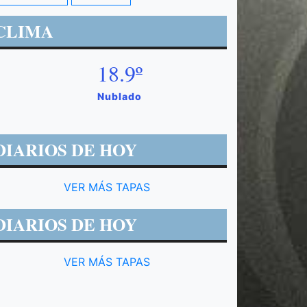
CLIMA
18.9º
Nublado
DIARIOS DE HOY
VER MÁS TAPAS
DIARIOS DE HOY
VER MÁS TAPAS