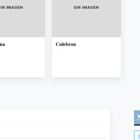
SIN IMAGEN
SIN IMAGEN
una
Culebron
.