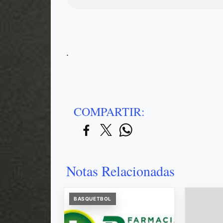
.
COMPARTIR:
Notas Relacionadas
BASQUETBOL