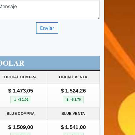
DOLAR
OFICIAL COMPRA
OFICIAL VENTA
$ 1.473,05
$ 1.524,26
-$ 1,08
-$ 1,70
BLUE COMPRA
BLUE VENTA
$ 1.509,00
$ 1.541,00