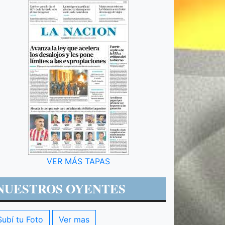
VER MÁS TAPAS
NUESTROS OYENTES
Subí tu Foto
Ver mas