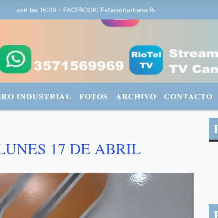
 son las 16:09 - FACEBOOK: Estacionurbana Radiourbana - TWITTER: 
GRO INDUSTRIAL
FOTOS
ARCHIVO
CONTACTO
LUNES 17 DE ABRIL