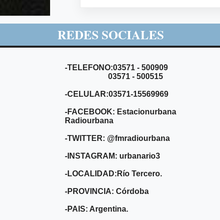
REDES SOCIALES
-TELEFONO:03571 - 500909
03571 - 500515
-CELULAR:03571-15569969
-FACEBOOK: Estacionurbana
Radiourbana
-TWITTER: @fmradiourbana
-INSTAGRAM: urbanario3
-LOCALIDAD:Río Tercero.
-PROVINCIA: Córdoba
-PAIS: Argentina.