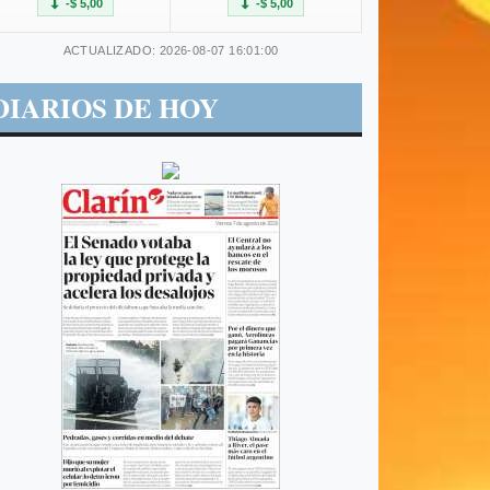
-$ 5,00
-$ 5,00
ACTUALIZADO: 2026-08-07 16:01:00
DIARIOS DE HOY