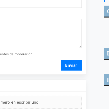
ientes de moderación.
Enviar
imero en escribir uno.