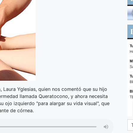
Laura Yglesias, quien nos comentó que su hijo
ermedad llamada Queratocono, y ahora necesita
u ojo izquierdo "para alargar su vida visual", que
ante de córnea.