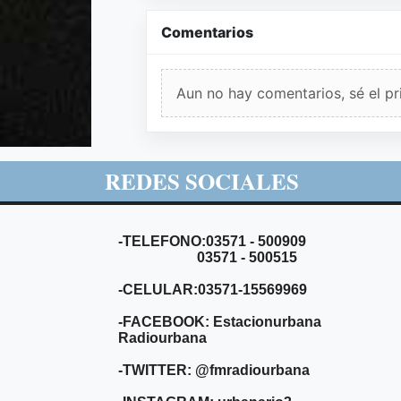
Comentarios
Aun no hay comentarios, sé el pr
REDES SOCIALES
-TELEFONO:03571 - 500909
03571 - 500515
-CELULAR:03571-15569969
-FACEBOOK: Estacionurbana
Radiourbana
-TWITTER: @fmradiourbana