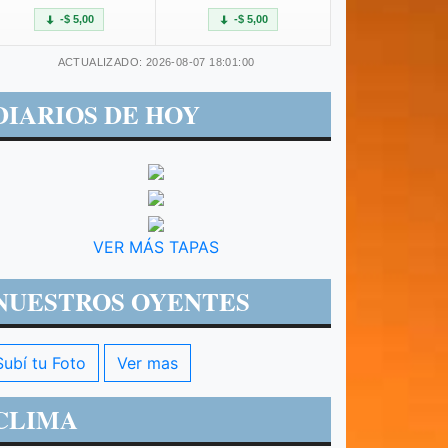
-$ 5,00
-$ 5,00
ACTUALIZADO: 2026-08-07 18:01:00
DIARIOS DE HOY
VER MÁS TAPAS
NUESTROS OYENTES
Subí tu Foto
Ver mas
CLIMA