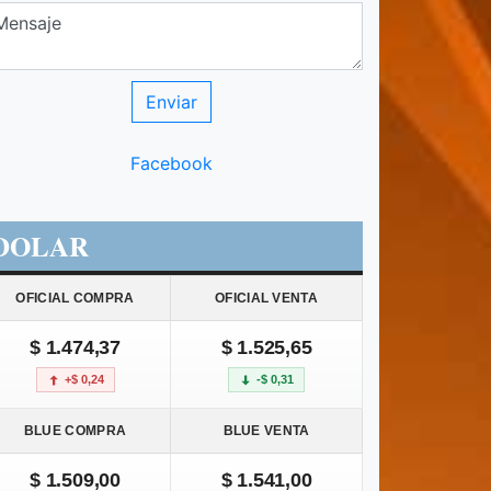
Facebook
DOLAR
OFICIAL COMPRA
OFICIAL VENTA
$ 1.474,37
$ 1.525,65
+$ 0,24
-$ 0,31
BLUE COMPRA
BLUE VENTA
$ 1.509,00
$ 1.541,00