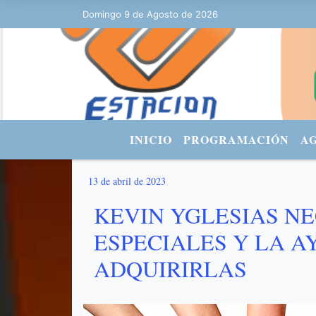
Domingo 9 de Agosto de 2026
Hoy es Domingo 9 de Agosto de 2026
INICIO
PROGRAMACIÓN
A
13 de abril de 2023
KEVIN YGLESIAS NE
ESPECIALES Y LA A
ADQUIRIRLAS