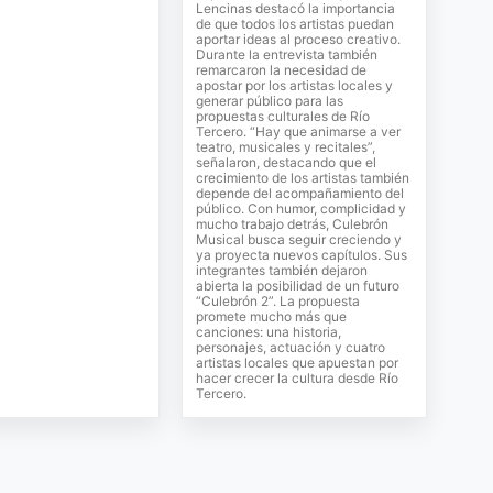
Lencinas destacó la importancia
de que todos los artistas puedan
aportar ideas al proceso creativo.
Durante la entrevista también
remarcaron la necesidad de
apostar por los artistas locales y
generar público para las
propuestas culturales de Río
Tercero. “Hay que animarse a ver
teatro, musicales y recitales”,
señalaron, destacando que el
crecimiento de los artistas también
depende del acompañamiento del
público. Con humor, complicidad y
mucho trabajo detrás, Culebrón
Musical busca seguir creciendo y
ya proyecta nuevos capítulos. Sus
integrantes también dejaron
abierta la posibilidad de un futuro
“Culebrón 2”. La propuesta
promete mucho más que
canciones: una historia,
personajes, actuación y cuatro
artistas locales que apuestan por
hacer crecer la cultura desde Río
Tercero.