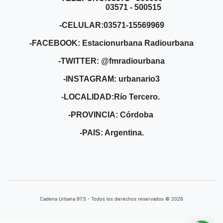
03571 - 500515
-CELULAR:03571-15569969
-FACEBOOK: Estacionurbana Radiourbana
-TWITTER: @fmradiourbana
-INSTAGRAM: urbanario3
-LOCALIDAD:Río Tercero.
-PROVINCIA: Córdoba
-PAIS: Argentina.
Cadena Urbana ​97.5 - Todos los derechos reservados © 2026