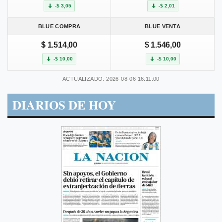
-$ 3,05
-$ 2,01
BLUE COMPRA
BLUE VENTA
$ 1.514,00
$ 1.546,00
-$ 10,00
-$ 10,00
ACTUALIZADO: 2026-08-06 16:11:00
DIARIOS DE HOY