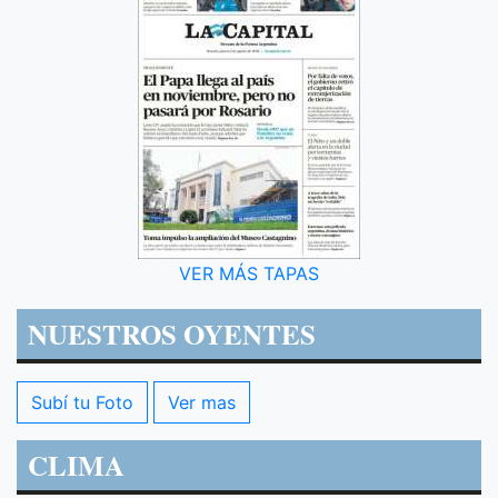
VER MÁS TAPAS
NUESTROS OYENTES
Subí tu Foto
Ver mas
CLIMA