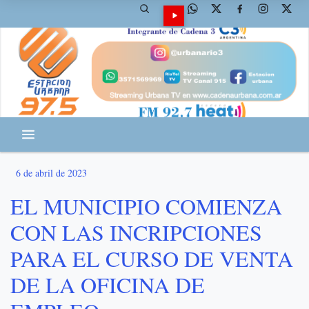
6 de abril de 2023
EL MUNICIPIO COMIENZA
CON LAS INCRIPCIONES
PARA EL CURSO DE VENTA
DE LA OFICINA DE