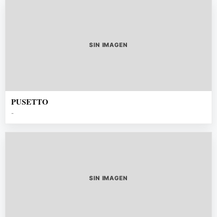
SIN IMAGEN
PUSETTO
-
SIN IMAGEN