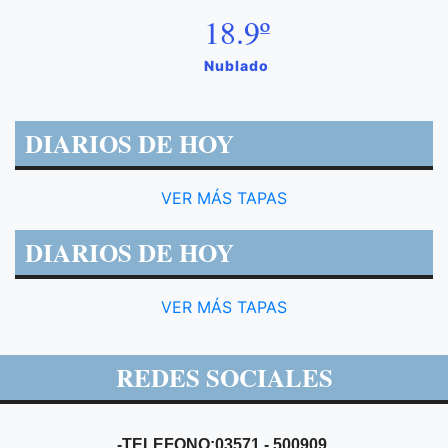
18.9º
Nublado
DIARIOS DE HOY
VER MÁS TAPAS
DIARIOS DE HOY
VER MÁS TAPAS
REDES SOCIALES
-TELEFONO:03571 - 500909