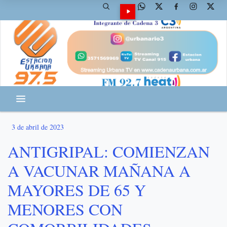
3 de abril de 2023
ANTIGRIPAL: COMIENZAN
A VACUNAR MAÑANA A
MAYORES DE 65 Y
MENORES CON