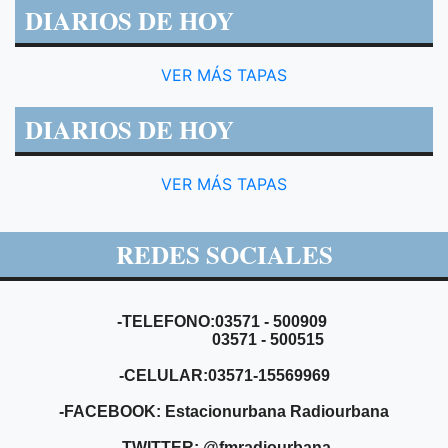
DIARIOS DE HOY
VER MÁS TAPAS
DIARIOS DE HOY
VER MÁS TAPAS
REDES SOCIALES
-TELEFONO:03571 - 500909
03571 - 500515
-CELULAR:03571-15569969
-FACEBOOK: Estacionurbana Radiourbana
-TWITTER: @fmradiourbana