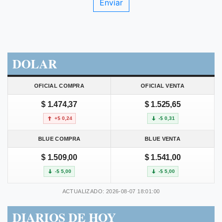
DOLAR
OFICIAL COMPRA
OFICIAL VENTA
$ 1.474,37
$ 1.525,65
+$ 0,24
-$ 0,31
BLUE COMPRA
BLUE VENTA
$ 1.509,00
$ 1.541,00
-$ 5,00
-$ 5,00
ACTUALIZADO: 2026-08-07 18:01:00
DIARIOS DE HOY