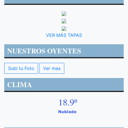
VER MÁS TAPAS
NUESTROS OYENTES
Subí tu Foto
Ver mas
CLIMA
18.9º
Nublado