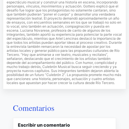
espectáculo musical y construir una historia en escena, incorporando
personajes, vínculos, movimientos y actuación. Gottero explicó que el
desafío fue lograr que los protagonistas no solamente cantaran, sino
que también pudieran “poner el cuerpo” y desarrollar una verdadera
representación teatral. El proyecto demandó aproximadamente un año
de ensayos, con encuentros semanales en los que se trabajó no solo en
lo vocal, sino también en actuación, compaginación y puesta en
escena. Luciana Novarese, profesora de canto de algunos de los
integrantes, también aportó su experiencia para potenciar la parte vocal
del espectáculo, mientras que Ariel Lencinas destacó la importancia de
que todos los artistas puedan aportar ideas al proceso creativo. Durante
la entrevista también remarcaron la necesidad de apostar por los
artistas locales y generar público para las propuestas culturales de Río
Tercero. “Hay que animarse a ver teatro, musicales y recitales”,
señalaron, destacando que el crecimiento de los artistas también
depende del acompañamiento del público. Con humor, complicidad y
mucho trabajo detrás, Culebrón Musical busca seguir creciendo y ya
proyecta nuevos capítulos. Sus integrantes también dejaron abierta la
posibilidad de un futuro “Culebrón 2”. La propuesta promete mucho más
que canciones: una historia, personajes, actuación y cuatro artistas
locales que apuestan por hacer crecer la cultura desde Río Tercero.
Comentarios
Escribir un comentario