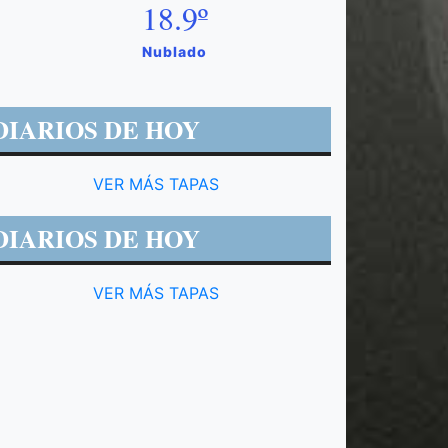
18.9º
Nublado
DIARIOS DE HOY
VER MÁS TAPAS
DIARIOS DE HOY
VER MÁS TAPAS