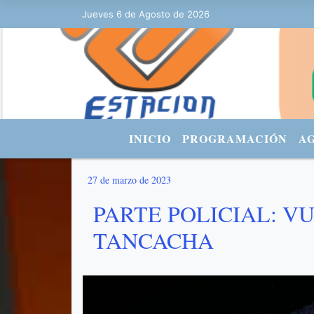
Jueves 6 de Agosto de 2026
Hoy es Jueves 6 de Agosto de 2026 y
INICIO
PROGRAMACIÓN
A
27 de marzo de 2023
PARTE POLICIAL: V
TANCACHA