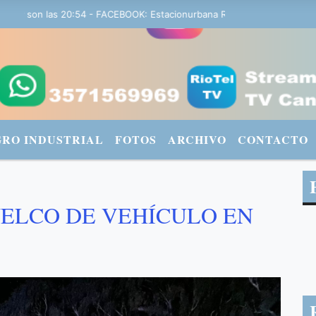
 son las 20:54 - FACEBOOK: Estacionurbana Radiourbana - TWITTER: 
GRO INDUSTRIAL
FOTOS
ARCHIVO
CONTACTO
UELCO DE VEHÍCULO EN