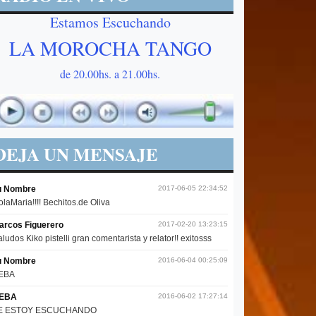
Estamos Escuchando
LA MOROCHA TANGO
de 20.00hs. a 21.00hs.
DEJA UN MENSAJE