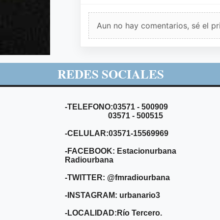
Aun no hay comentarios, sé el pr
REDES SOCIALES
-TELEFONO:03571 - 500909
03571 - 500515
-CELULAR:03571-15569969
-FACEBOOK: Estacionurbana
Radiourbana
-TWITTER: @fmradiourbana
-INSTAGRAM: urbanario3
-LOCALIDAD:Río Tercero.