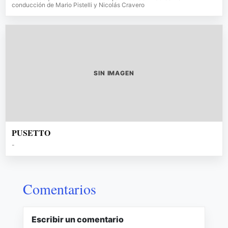
conducción de Mario Pistelli y Nicolás Cravero
SIN IMAGEN
PUSETTO
-
Comentarios
Escribir un comentario