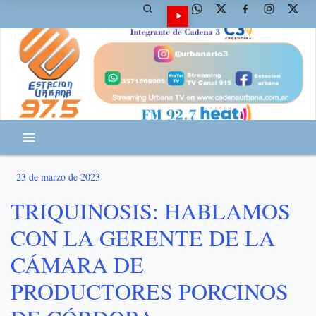
23 de marzo de 2023
TRIQUINOSIS: HABLAMOS
CON LA GERENTE DE LA
CÁMARA DE
PRODUCTORES PORCINOS