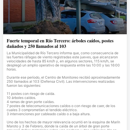
Fuerte temporal en Río Tercero: árboles caídos, postes
dañados y 250 llamados al 103
La Municipalidad de Río Tercero informa que, como consecuencia de
las fuertes ráfagas de viento registradas este jueves, que alcanzaron
velocidades de hasta 85 km/h y, en algunos sectores, 115 km/h, se
desplegó un amplio operativo de respuesta entre las 10:00 y las 16:00
horas.
Durante ese período, el Centro de Monitoreo recibió aproximadamente
250 llamados al 103 (Defensa Civil). Las intervenciones realizadas
fueron las siguientes:
11 postes con riesgo de caída.
10 árboles caídos.
4 ramas de gran porte caídas.
7 postes de telecomunicaciones caídos o con riesgo de caer, de los
cuales 3 comprometían el tendido eléctrico.
3 intervenciones por cableado caído o a baja altura.
Uno de los hechos de mayor relevancia ocurrió en la esquina de Marín
Maroto y 3 de Febrero, donde la caída de un árbol de gran porte