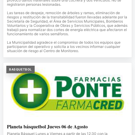
provocó daños materiales sobre una cochera y dos vehículos. No se
registraron personas lesionadas.
Las tareas de despeje, remoción de árboles y ramas, eliminación de
riesgos y restitución de la transitabilidad fueron llevadas adelante por la
Secretaría de Seguridad, el Área de Servicios Municipales, Bomberos
Voluntarios y la Cooperativa de Obras y Servicios Públicos, que además
trabajó para normalizar dos cortes de energía eléctrica que afectaron el
funcionamiento de varios semáforos.
La Municipalidad agradece el compromiso de todos los equipos que
participaron del operativo y solicita a los vecinos informar cualquier
situación de riesgo al Centro de Monitoreo.
BASQUETBOL
Planeta básquetbol Jueves 06 de Agosto
Planeta Básquet Lunes a Viernes a partir de las 12:30 con la