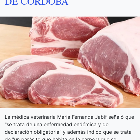
DE CÓRDOBA
La médica veterinaria María Fernanda Jabif señaló que
"se trata de una enfermedad endémica y de
declaración obligatoria" y además indicó que se trata
de "un parásito que habita en la carne y que se