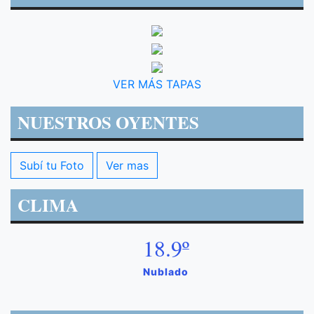
VER MÁS TAPAS
NUESTROS OYENTES
Subí tu Foto
Ver mas
CLIMA
18.9º
Nublado