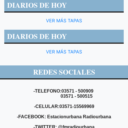
DIARIOS DE HOY
VER MÁS TAPAS
DIARIOS DE HOY
VER MÁS TAPAS
REDES SOCIALES
-TELEFONO:03571 - 500909
03571 - 500515
-CELULAR:03571-15569969
-FACEBOOK: Estacionurbana Radiourbana
-TWITTER: @fmradiourbana