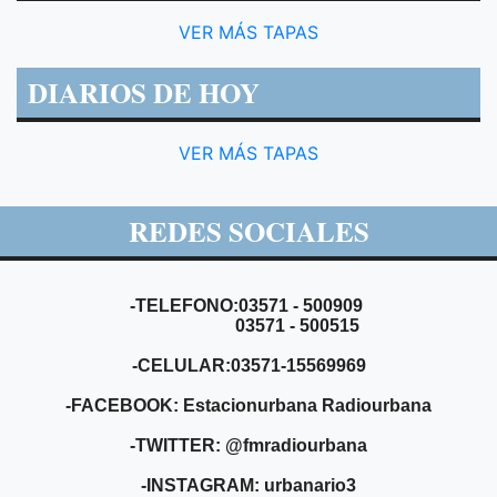
VER MÁS TAPAS
DIARIOS DE HOY
VER MÁS TAPAS
REDES SOCIALES
-TELEFONO:03571 - 500909
03571 - 500515
-CELULAR:03571-15569969
-FACEBOOK: Estacionurbana Radiourbana
-TWITTER: @fmradiourbana
-INSTAGRAM: urbanario3