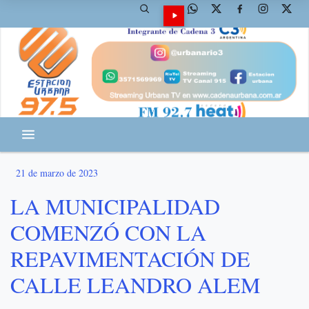
21 de marzo de 2023
LA MUNICIPALIDAD
COMENZÓ CON LA
REPAVIMENTACIÓN DE
CALLE LEANDRO ALEM