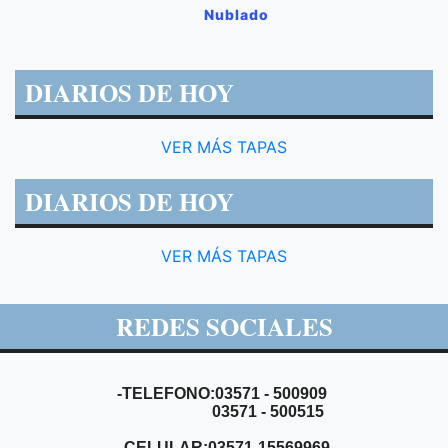
Nublado
DIARIOS DE HOY
VER MÁS TAPAS
DIARIOS DE HOY
VER MÁS TAPAS
REDES SOCIALES
-TELEFONO:03571 - 500909
03571 - 500515
-CELULAR:03571-15569969