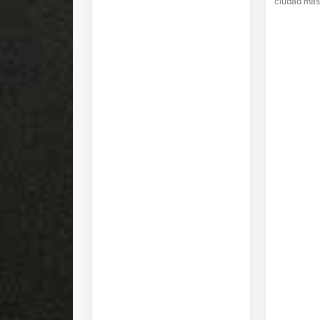
ciudad más 