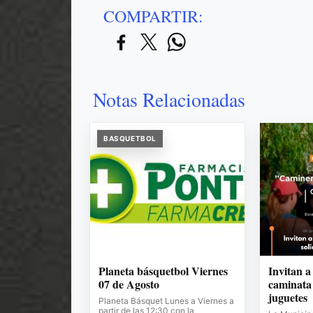
COMPARTIR:
Notas Relacionadas
BASQUETBOL
Planeta básquetbol Viernes
Invitan a
07 de Agosto
caminata 
juguetes
Planeta Básquet Lunes a Viernes a
partir de las 12:30 con la