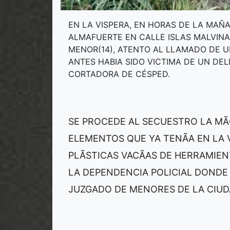
EN LA VISPERA, EN HORAS DE LA MAÑ
ALMAFUERTE EN CALLE ISLAS MALVINA
MENOR(14), ATENTO AL LLAMADO DE 
ANTES HABIA SIDO VICTIMA DE UN DE
CORTADORA DE CÉSPED.
SE PROCEDE AL SECUESTRO LA MÃ
ELEMENTOS QUE YA TENÃA EN LA 
PLÃSTICAS VACÃAS DE HERRAMIE
LA DEPENDENCIA POLICIAL DONDE
JUZGADO DE MENORES DE LA CIUD