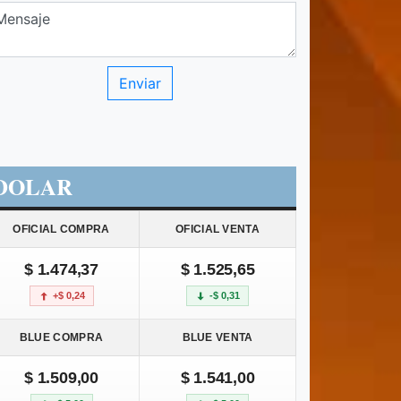
DOLAR
OFICIAL COMPRA
OFICIAL VENTA
$ 1.474,37
$ 1.525,65
+$ 0,24
-$ 0,31
BLUE COMPRA
BLUE VENTA
$ 1.509,00
$ 1.541,00