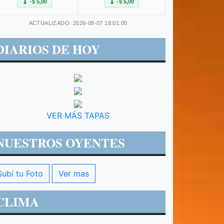
-$ 5,00
-$ 5,00
ACTUALIZADO: 2026-08-07 18:01:00
DIARIOS DE HOY
VER MÁS TAPAS
NUESTROS OYENTES
Subí tu Foto
Ver mas
CLIMA