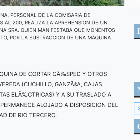
ANA, PERSONAL DE LA COMISARIA DE
S AL 200, REALIZA LA APREHENSION DE UN
UNA SRA. QUIEN MANIFESTABA QUE MONENTOS
LITO, POR LA SUSTRACCION DE UNA MÁQUINA
QUINA DE CORTAR CÃ‰SPED Y OTROS
VEREDA (CUCHILLO, GANZÃšA, CAJAS
NTAS ELÃ‰CTRICAS) Y A SU TRASLADO A
 PERMANECE ALOJADO A DISPOSICION DEL
AD DE RIO TERCERO.