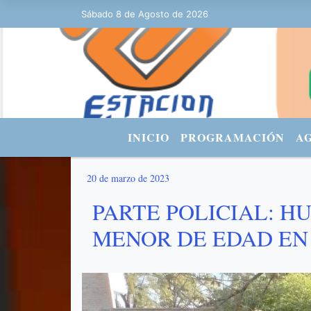
Sábado 8 de Agosto de 2026
Hoy es Sábado 8 de Agosto de 2026 y so
INICIO
PROGRAMACIÓN
A
20 de marzo de 2023
PARTE POLICIAL: H
MENOR DE EDAD E