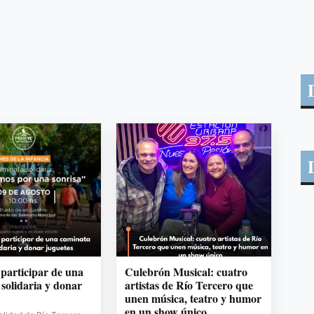
 participar de una
Culebrón Musical: cuatro
solidaria y donar
artistas de Río Tercero que
unen música, teatro y humor
en un show único