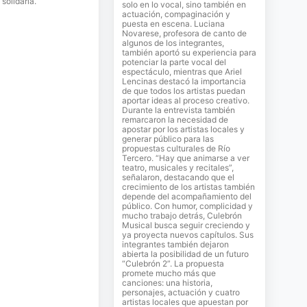
solidaria.
solo en lo vocal, sino también en
actuación, compaginación y
puesta en escena. Luciana
Novarese, profesora de canto de
algunos de los integrantes,
también aportó su experiencia para
potenciar la parte vocal del
espectáculo, mientras que Ariel
Lencinas destacó la importancia
de que todos los artistas puedan
aportar ideas al proceso creativo.
Durante la entrevista también
remarcaron la necesidad de
apostar por los artistas locales y
generar público para las
propuestas culturales de Río
Tercero. “Hay que animarse a ver
teatro, musicales y recitales”,
señalaron, destacando que el
crecimiento de los artistas también
depende del acompañamiento del
público. Con humor, complicidad y
mucho trabajo detrás, Culebrón
Musical busca seguir creciendo y
ya proyecta nuevos capítulos. Sus
integrantes también dejaron
abierta la posibilidad de un futuro
“Culebrón 2”. La propuesta
promete mucho más que
canciones: una historia,
personajes, actuación y cuatro
artistas locales que apuestan por