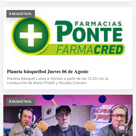
BASQUETBOL
Planeta básquetbol Jueves 06 de Agosto
Planeta Básquet Lunes a Viernes a partir de las 12:30 con la
conducción de Mario Pistelli y Nicolás Cravero
BASQUETBOL