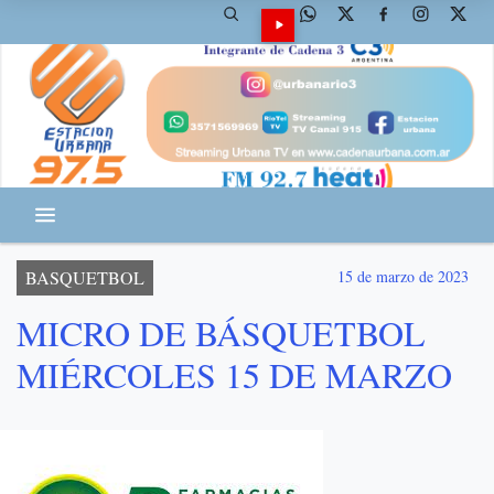
BASQUETBOL
15 de marzo de 2023
MICRO DE BÁSQUETBOL
MIÉRCOLES 15 DE MARZO