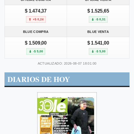
$ 1.474,37
$ 1.525,65
+$ 0,24
-$ 0,31
BLUE COMPRA
BLUE VENTA
$ 1.509,00
$ 1.541,00
-$ 5,00
-$ 5,00
ACTUALIZADO: 2026-08-07 18:01:00
DIARIOS DE HOY