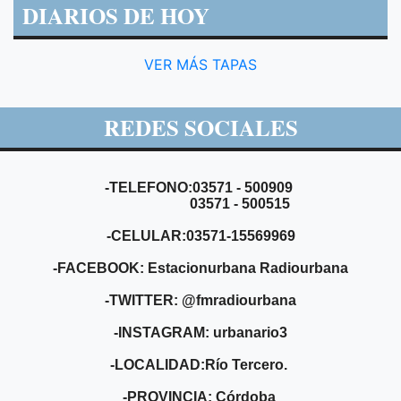
DIARIOS DE HOY
VER MÁS TAPAS
REDES SOCIALES
-TELEFONO:03571 - 500909
03571 - 500515
-CELULAR:03571-15569969
-FACEBOOK: Estacionurbana Radiourbana
-TWITTER: @fmradiourbana
-INSTAGRAM: urbanario3
-LOCALIDAD:Río Tercero.
-PROVINCIA: Córdoba