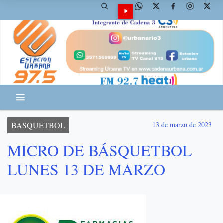
BASQUETBOL
13 de marzo de 2023
MICRO DE BÁSQUETBOL
LUNES 13 DE MARZO