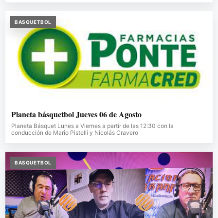
BASQUETBOL
Planeta básquetbol Jueves 06 de Agosto
Planeta Básquet Lunes a Viernes a partir de las 12:30 con la
conducción de Mario Pistelli y Nicolás Cravero
BASQUETBOL