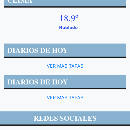
18.9º
Nublado
DIARIOS DE HOY
VER MÁS TAPAS
DIARIOS DE HOY
VER MÁS TAPAS
REDES SOCIALES