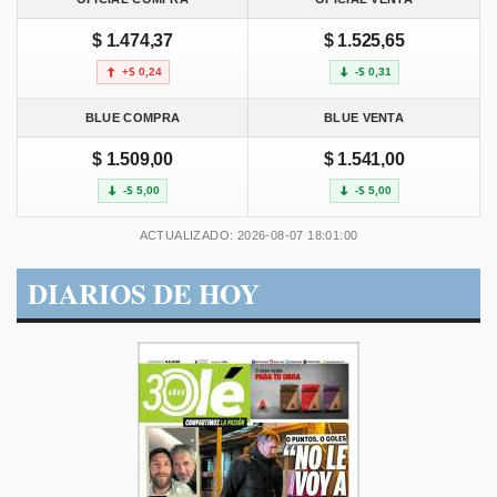
$ 1.474,37
$ 1.525,65
+$ 0,24
-$ 0,31
BLUE COMPRA
BLUE VENTA
$ 1.509,00
$ 1.541,00
-$ 5,00
-$ 5,00
ACTUALIZADO: 2026-08-07 18:01:00
DIARIOS DE HOY