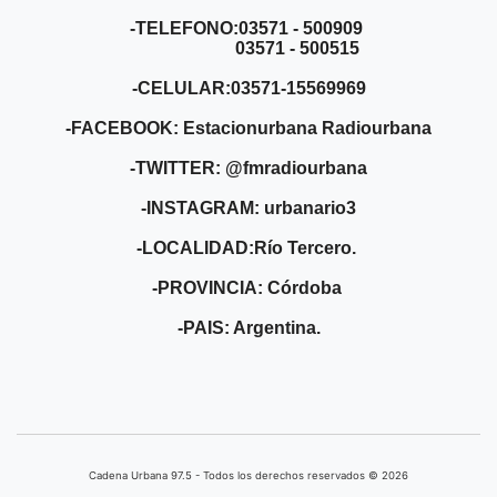
-TELEFONO:03571 - 500909
03571 - 500515
-CELULAR:03571-15569969
-FACEBOOK: Estacionurbana Radiourbana
-TWITTER: @fmradiourbana
-INSTAGRAM: urbanario3
-LOCALIDAD:Río Tercero.
-PROVINCIA: Córdoba
-PAIS: Argentina.
Cadena Urbana ​97.5 - Todos los derechos reservados © 2026