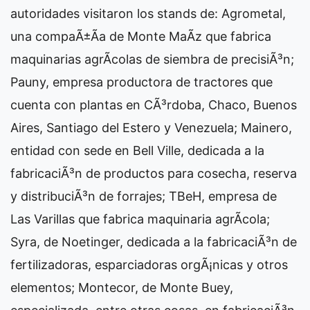
autoridades visitaron los stands de: Agrometal,
una compaÃ±Ã­a de Monte MaÃ­z que fabrica
maquinarias agrÃ­colas de siembra de precisiÃ³n;
Pauny, empresa productora de tractores que
cuenta con plantas en CÃ³rdoba, Chaco, Buenos
Aires, Santiago del Estero y Venezuela; Mainero,
entidad con sede en Bell Ville, dedicada a la
fabricaciÃ³n de productos para cosecha, reserva
y distribuciÃ³n de forrajes; TBeH, empresa de
Las Varillas que fabrica maquinaria agrÃ­cola;
Syra, de Noetinger, dedicada a la fabricaciÃ³n de
fertilizadoras, esparciadoras orgÃ¡nicas y otros
elementos; Montecor, de Monte Buey,