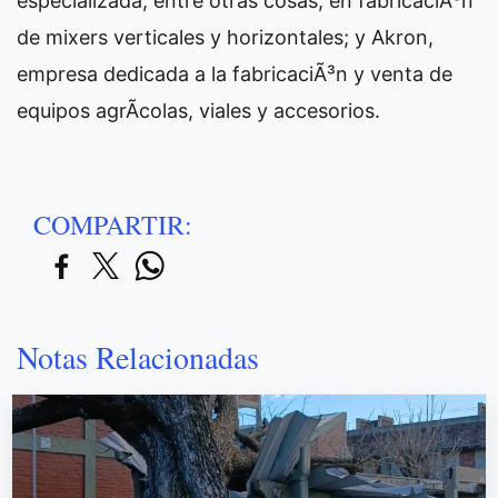
especializada, entre otras cosas, en fabricaciÃ³n
de mixers verticales y horizontales; y Akron,
empresa dedicada a la fabricaciÃ³n y venta de
equipos agrÃ­colas, viales y accesorios.
COMPARTIR:
Notas Relacionadas