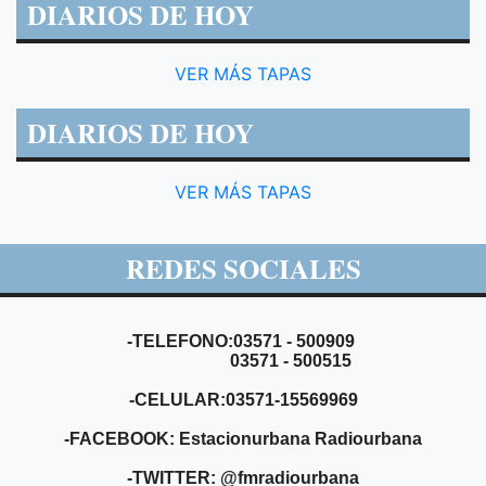
DIARIOS DE HOY
VER MÁS TAPAS
DIARIOS DE HOY
VER MÁS TAPAS
REDES SOCIALES
-TELEFONO:03571 - 500909
03571 - 500515
-CELULAR:03571-15569969
-FACEBOOK: Estacionurbana Radiourbana
-TWITTER: @fmradiourbana