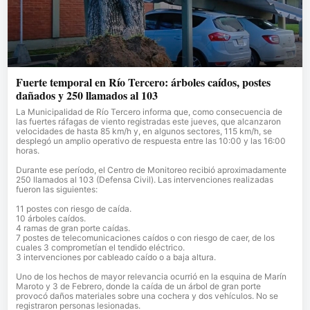
Fuerte temporal en Río Tercero: árboles caídos, postes
dañados y 250 llamados al 103
La Municipalidad de Río Tercero informa que, como consecuencia de
las fuertes ráfagas de viento registradas este jueves, que alcanzaron
velocidades de hasta 85 km/h y, en algunos sectores, 115 km/h, se
desplegó un amplio operativo de respuesta entre las 10:00 y las 16:00
horas.
Durante ese período, el Centro de Monitoreo recibió aproximadamente
250 llamados al 103 (Defensa Civil). Las intervenciones realizadas
fueron las siguientes:
11 postes con riesgo de caída.
10 árboles caídos.
4 ramas de gran porte caídas.
7 postes de telecomunicaciones caídos o con riesgo de caer, de los
cuales 3 comprometían el tendido eléctrico.
3 intervenciones por cableado caído o a baja altura.
Uno de los hechos de mayor relevancia ocurrió en la esquina de Marín
Maroto y 3 de Febrero, donde la caída de un árbol de gran porte
provocó daños materiales sobre una cochera y dos vehículos. No se
registraron personas lesionadas.