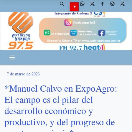
7 de marzo de 2023
*Manuel Calvo en ExpoAgro:
El campo es el pilar del
desarrollo económico y
productivo, y del progreso de