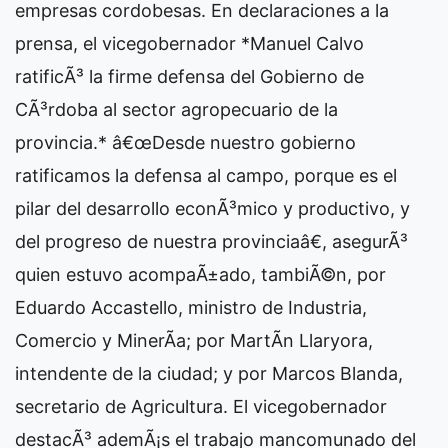
empresas cordobesas. En declaraciones a la
prensa, el vicegobernador *Manuel Calvo
ratificÃ³ la firme defensa del Gobierno de
CÃ³rdoba al sector agropecuario de la
provincia.* â€œDesde nuestro gobierno
ratificamos la defensa al campo, porque es el
pilar del desarrollo econÃ³mico y productivo, y
del progreso de nuestra provinciaâ€, asegurÃ³
quien estuvo acompaÃ±ado, tambiÃ©n, por
Eduardo Accastello, ministro de Industria,
Comercio y MinerÃ­a; por MartÃ­n Llaryora,
intendente de la ciudad; y por Marcos Blanda,
secretario de Agricultura. El vicegobernador
destacÃ³ ademÃ¡s el trabajo mancomunado del