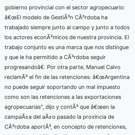
gobierno provincial con el sector agropecuario:
â€œEl modelo de GestiÃ³n CÃ³rdoba ha
trabajado siempre junto al campo y junto a todos
los actores econÃ³micos de nuestra provincia. El
trabajo conjunto es una marca que nos distingue
y que le ha permitido a CÃ³rdoba seguir
progresandoâ€. Por otra parte, Manuel Calvo
reclamÃ³ el fin de las retenciones: â€œArgentina
no puede seguir soportando un mal impuesto
como son las retenciones a las exportaciones
agropecuarias", dijo y contÃ³ que â€œen la
campaÃ±a del aÃ±o pasado la provincia de
CÃ³rdoba aportÃ³, en concepto de retenciones,