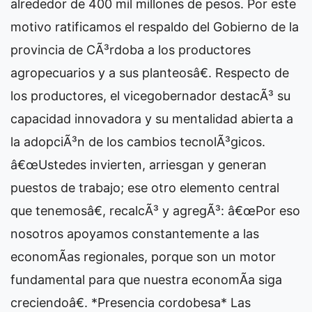
alrededor de 400 mil millones de pesos. Por este
motivo ratificamos el respaldo del Gobierno de la
provincia de CÃ³rdoba a los productores
agropecuarios y a sus planteosâ€. Respecto de
los productores, el vicegobernador destacÃ³ su
capacidad innovadora y su mentalidad abierta a
la adopciÃ³n de los cambios tecnolÃ³gicos.
â€œUstedes invierten, arriesgan y generan
puestos de trabajo; ese otro elemento central
que tenemosâ€, recalcÃ³ y agregÃ³: â€œPor eso
nosotros apoyamos constantemente a las
economÃ­as regionales, porque son un motor
fundamental para que nuestra economÃ­a siga
creciendoâ€. *Presencia cordobesa* Las